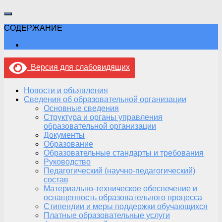
СОДЕРЖАНИЕ
Версия для слабовидящих
Новости и объявления
Сведения об образовательной организации
Основные сведения
Структура и органы управления
образовательной организации
Документы
Образование
Образовательные стандарты и требования
Руководство
Педагогический (научно-педагогический)
состав
Материально-техническое обеспечение и
оснащенность образовательного процесса
Стипендии и меры поддержки обучающихся
Платные образовательные услуги