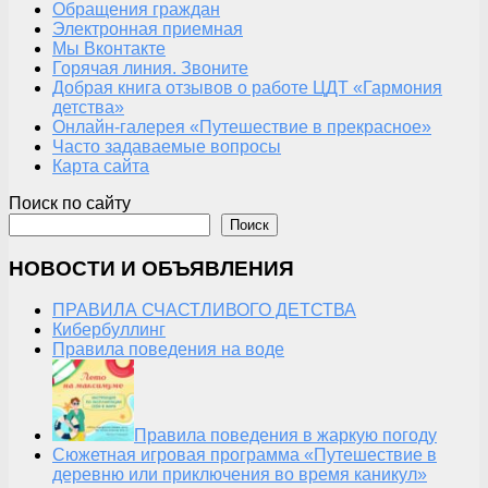
Обращения граждан
Электронная приемная
Мы Вконтакте
Горячая линия. Звоните
Добрая книга отзывов о работе ЦДТ «Гармония
детства»
Онлайн-галерея «Путешествие в прекрасное»
Часто задаваемые вопросы
Карта сайта
Поиск по сайту
Поиск
НОВОСТИ И ОБЪЯВЛЕНИЯ
ПРАВИЛА СЧАСТЛИВОГО ДЕТСТВА
Кибербуллинг
Правила поведения на воде
Правила поведения в жаркую погоду
Сюжетная игровая программа «Путешествие в
деревню или приключения во время каникул»