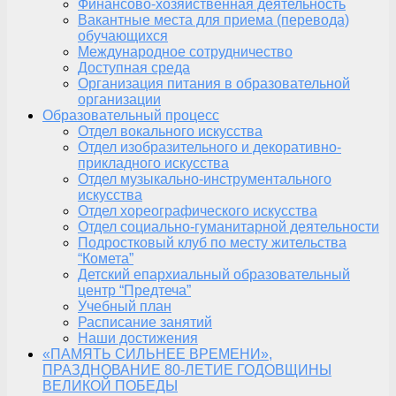
Финансово-хозяйственная деятельность
Вакантные места для приема (перевода)
обучающихся
Международное сотрудничество
Доступная среда
Организация питания в образовательной
организации
Образовательный процесс
Отдел вокального искусства
Отдел изобразительного и декоративно-
прикладного искусства
Отдел музыкально-инструментального
искусства
Отдел хореографического искусства
Отдел социально-гуманитарной деятельности
Подростковый клуб по месту жительства
“Комета”
Детский епархиальный образовательный
центр “Предтеча”
Учебный план
Расписание занятий
Наши достижения
«ПАМЯТЬ СИЛЬНЕЕ ВРЕМЕНИ»,
ПРАЗДНОВАНИЕ 80-ЛЕТИЕ ГОДОВЩИНЫ
ВЕЛИКОЙ ПОБЕДЫ