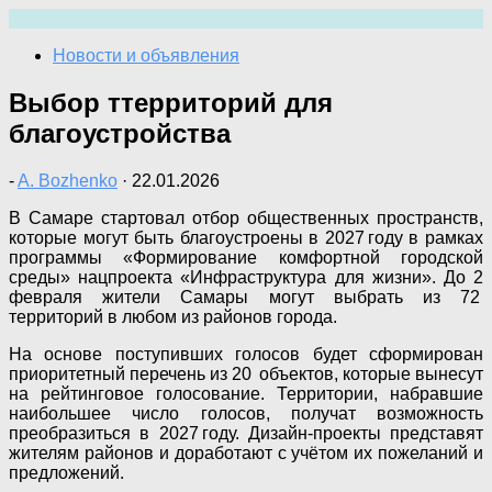
Перейти
к
Новости и объявления
содержимому
Выбор ттерриторий для
благоустройства
-
A. Bozhenko
·
22.01.2026
В Самаре стартовал отбор общественных пространств,
которые могут быть благоустроены в 2027 году в рамках
программы «Формирование комфортной городской
среды» нацпроекта «Инфраструктура для жизни». До 2
февраля жители Самары могут выбрать из 72
территорий в любом из районов города.
На основе поступивших голосов будет сформирован
приоритетный перечень из 20 объектов, которые вынесут
на рейтинговое голосование. Территории, набравшие
наибольшее число голосов, получат возможность
преобразиться в 2027 году. Дизайн-проекты представят
жителям районов и доработают с учётом их пожеланий и
предложений.