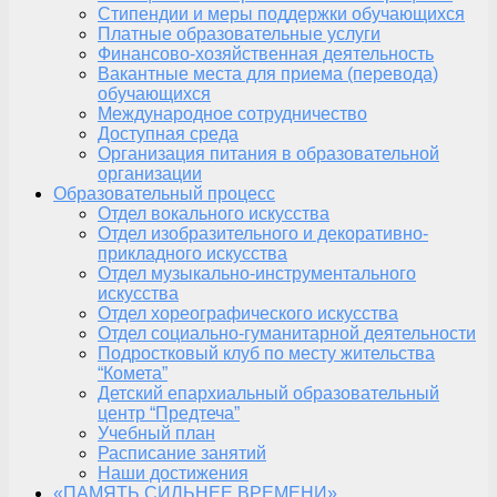
Стипендии и меры поддержки обучающихся
Платные образовательные услуги
Финансово-хозяйственная деятельность
Вакантные места для приема (перевода)
обучающихся
Международное сотрудничество
Доступная среда
Организация питания в образовательной
организации
Образовательный процесс
Отдел вокального искусства
Отдел изобразительного и декоративно-
прикладного искусства
Отдел музыкально-инструментального
искусства
Отдел хореографического искусства
Отдел социально-гуманитарной деятельности
Подростковый клуб по месту жительства
“Комета”
Детский епархиальный образовательный
центр “Предтеча”
Учебный план
Расписание занятий
Наши достижения
«ПАМЯТЬ СИЛЬНЕЕ ВРЕМЕНИ»,