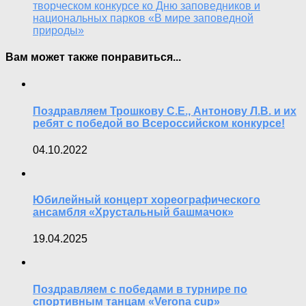
творческом конкурсе ко Дню заповедников и
национальных парков «В мире заповедной
природы»
Вам может также понравиться...
Поздравляем Трошкову С.Е., Антонову Л.В. и их
ребят с победой во Всероссийском конкурсе!
04.10.2022
Юбилейный концерт хореографического
ансамбля «Хрустальный башмачок»
19.04.2025
Поздравляем с победами в турнире по
спортивным танцам «Verona cup»