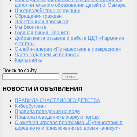
дополнительного образования детей г.о. Самара
Противодействие коррупции
Обращения граждан
Электронная приемная
Мы Вконтакте
Горячая линия. Звоните
Добрая книга отзывов о работе ЦДТ «Гармония
детства»
Онлайн-галерея «Путешествие в прекрасное»
Часто задаваемые вопросы
Карта сайта
Поиск по сайту
Поиск
НОВОСТИ И ОБЪЯВЛЕНИЯ
ПРАВИЛА СЧАСТЛИВОГО ДЕТСТВА
Кибербуллинг
Правила поведения на воде
Правила поведения в жаркую погоду
Сюжетная игровая программа «Путешествие в
деревню или приключения во время каникул»