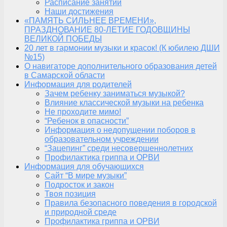
Расписание занятий
Наши достижения
«ПАМЯТЬ СИЛЬНЕЕ ВРЕМЕНИ»,
ПРАЗДНОВАНИЕ 80-ЛЕТИЕ ГОДОВЩИНЫ
ВЕЛИКОЙ ПОБЕДЫ
20 лет в гармонии музыки и красок! (К юбилею ДШИ
№15)
О навигаторе дополнительного образования детей
в Самарской области
Информация для родителей
Зачем ребенку заниматься музыкой?
Влияние классической музыки на ребенка
Не проходите мимо!
“Ребенок в опасности”
Информация о недопущении поборов в
образовательном учреждении
“Зацепинг” среди несовершеннолетних
Профилактика гриппа и ОРВИ
Информация для обучающихся
Сайт “В мире музыки”
Подросток и закон
Твоя позиция
Правила безопасного поведения в городской
и природной среде
Профилактика гриппа и ОРВИ