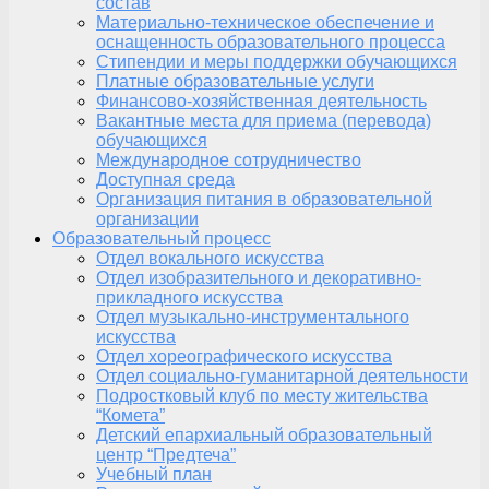
состав
Материально-техническое обеспечение и
оснащенность образовательного процесса
Стипендии и меры поддержки обучающихся
Платные образовательные услуги
Финансово-хозяйственная деятельность
Вакантные места для приема (перевода)
обучающихся
Международное сотрудничество
Доступная среда
Организация питания в образовательной
организации
Образовательный процесс
Отдел вокального искусства
Отдел изобразительного и декоративно-
прикладного искусства
Отдел музыкально-инструментального
искусства
Отдел хореографического искусства
Отдел социально-гуманитарной деятельности
Подростковый клуб по месту жительства
“Комета”
Детский епархиальный образовательный
центр “Предтеча”
Учебный план