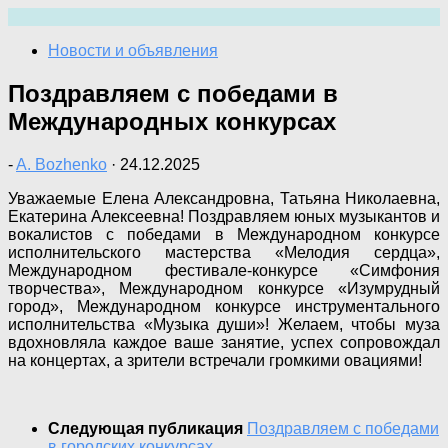
Перейти
к
Новости и объявления
содержимому
Поздравляем с победами в
Международных конкурсах
-
A. Bozhenko
·
24.12.2025
Уважаемые Елена Александровна, Татьяна Николаевна,
Екатерина Алексеевна! Поздравляем юных музыкантов и
вокалистов с победами в Международном конкурсе
исполнительского мастерства «Мелодия сердца»,
Международном фестивале-конкурсе «Симфония
творчества», Международном конкурсе «Изумрудный
город», Международном конкурсе инструментального
исполнительства «Музыка души»! Желаем, чтобы муза
вдохновляла каждое ваше занятие, успех сопровождал
на концертах, а зрители встречали громкими овациями!
Следующая публикация
Поздравляем с победами
в городских конкурсах