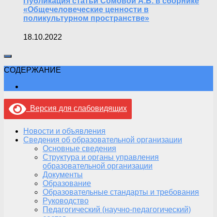
Публикация статьи Сомовой А.В. в сборнике
«Общечеловеческие ценности в
поликультурном пространстве»
18.10.2022
СОДЕРЖАНИЕ
Версия для слабовидящих
Новости и объявления
Сведения об образовательной организации
Основные сведения
Структура и органы управления
образовательной организации
Документы
Образование
Образовательные стандарты и требования
Руководство
Педагогический (научно-педагогический)