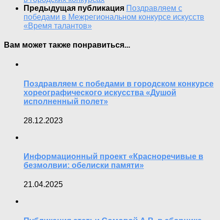
Предыдущая публикация
Поздравляем с
победами в Межрегиональном конкурсе искусств
«Время талантов»
Вам может также понравиться...
Поздравляем с победами в городском конкурсе
хореографического искусства «Душой
исполненный полет»
28.12.2023
Информационный проект «Красноречивые в
безмолвии: обелиски памяти»
21.04.2025