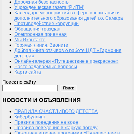
Дорожная безопасность
Учрежденческая газета “РИТМ”
Календарь мероприятий в сфере воспитания и
дополнительного образования детей г.о. Самара
Противодействие коррупции
Обращения граждан
Электронная приемная
Мы Вконтакте
Горячая линия. Звоните
Добрая книга отзывов о работе ЦДТ «Гармония
детства»
Онлайн-галерея «Путешествие в прекрасное»
Часто задаваемые вопросы
Карта сайта
Поиск по сайту
Поиск
НОВОСТИ И ОБЪЯВЛЕНИЯ
ПРАВИЛА СЧАСТЛИВОГО ДЕТСТВА
Кибербуллинг
Правила поведения на воде
Правила поведения в жаркую погоду
Сюжетная игровая программа «Путешествие в