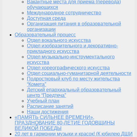
Вакантные места для приема (перевода)
обучающихся
Международное сотрудничество
Доступная среда
Организация питания в образовательной
организации
Образовательный процесс
Отдел вокального искусства
Отдел изобразительного и декоративно-
прикладного искусства
Отдел музыкально-инструментального
искусства
Отдел хореографического искусства
Отдел социально-гуманитарной деятельности
Подростковый клуб по месту жительства
“Комета”
Детский епархиальный образовательный
центр “Предтеча”
Учебный план
Расписание занятий
Наши достижения
«ПАМЯТЬ СИЛЬНЕЕ ВРЕМЕНИ»,
ПРАЗДНОВАНИЕ 80-ЛЕТИЕ ГОДОВЩИНЫ
ВЕЛИКОЙ ПОБЕДЫ
20 лет в гармонии музыки и красок! (К юбилею ДШИ