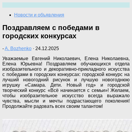
Перейти
к
Новости и объявления
содержимому
Поздравляем с победами в
городских конкурсах
-
A. Bozhenko
·
24.12.2025
Уважаемые Евгений Николаевич, Елена Николаевна,
Елена Юрьевна! Поздравляем обучающихся отдела
изобразительного и декоративно-прикладного искусства
с победами в городских конкурсах: городской конкурс на
лучший новогодний рисунок и лучшую новогоднюю
игрушку «Самара. Дети. Новый год» и городской
творческий конкурс «Всё начинается с семьи»! Желаем,
чтобы изобразительное искусство всегда выражало
чувства, мысли и мечты подрастающего поколения!
Продолжайте радовать всех своим талантом!