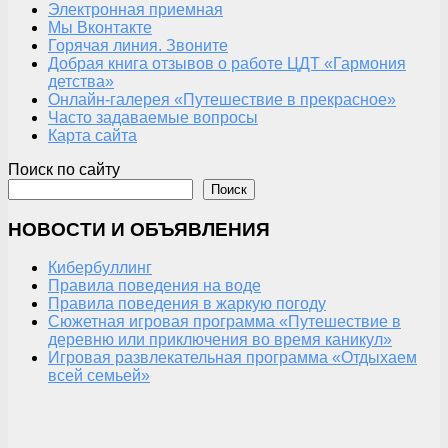
Электронная приемная
Мы Вконтакте
Горячая линия. Звоните
Добрая книга отзывов о работе ЦДТ «Гармония
детства»
Онлайн-галерея «Путешествие в прекрасное»
Часто задаваемые вопросы
Карта сайта
Поиск по сайту
Поиск
НОВОСТИ И ОБЪЯВЛЕНИЯ
Кибербуллинг
Правила поведения на воде
Правила поведения в жаркую погоду
Сюжетная игровая программа «Путешествие в
деревню или приключения во время каникул»
Игровая развлекательная программа «Отдыхаем
всей семьей»