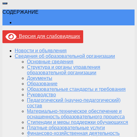
СОДЕРЖАНИЕ
Версия для слабовидящих
Новости и объявления
Сведения об образовательной организации
Основные сведения
Структура и органы управления
образовательной организации
Документы
Образование
Образовательные стандарты и требования
Руководство
Педагогический (научно-педагогический)
состав
Материально-техническое обеспечение и
оснащенность образовательного процесса
Стипендии и меры поддержки обучающихся
Платные образовательные услуги
Финансово-хозяйственная деятельность