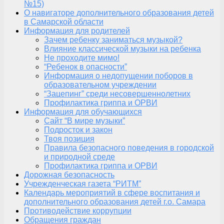
№15)
О навигаторе дополнительного образования детей
в Самарской области
Информация для родителей
Зачем ребенку заниматься музыкой?
Влияние классической музыки на ребенка
Не проходите мимо!
“Ребенок в опасности”
Информация о недопущении поборов в
образовательном учреждении
“Зацепинг” среди несовершеннолетних
Профилактика гриппа и ОРВИ
Информация для обучающихся
Сайт “В мире музыки”
Подросток и закон
Твоя позиция
Правила безопасного поведения в городской
и природной среде
Профилактика гриппа и ОРВИ
Дорожная безопасность
Учрежденческая газета “РИТМ”
Календарь мероприятий в сфере воспитания и
дополнительного образования детей г.о. Самара
Противодействие коррупции
Обращения граждан