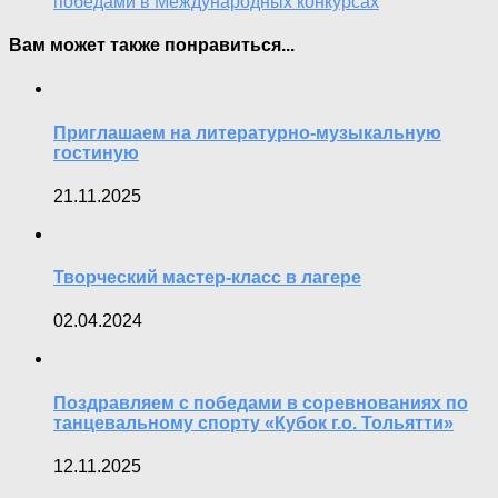
победами в Международных конкурсах
Вам может также понравиться...
Приглашаем на литературно-музыкальную
гостиную
21.11.2025
Творческий мастер-класс в лагере
02.04.2024
Поздравляем с победами в соревнованиях по
танцевальному спорту «Кубок г.о. Тольятти»
12.11.2025