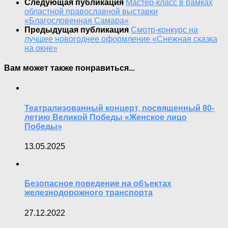
Следующая публикация
Мастер-класс в рамках
областной православной выставки
«Благословенная Самара»
Предыдущая публикация
Смотр-конкурс на
лучшее новогоднее оформление «Снежная сказка
на окне»
Вам может также понравиться...
Театрализованный концерт, посвященный 80-
летию Великой Победы «Женское лицо
Победы»
13.05.2025
Безопасное поведение на объектах
железнодорожного транспорта
27.12.2022