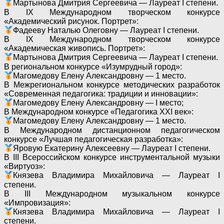
Мартынова Дмитрия Сергеевича — Лауреат I степени.
В IX Международном творческом конкурсе
«Академический рисунок. Портрет»:
Фадееву Наталью Олеговну — Лауреат I степени.
В IX Международном творческом конкурсе
«Академическая живопись. Портрет»:
Мартынова Дмитрия Сергеевича — Лауреат I степени.
В региональном конкурсе «Изумрудный город»:
Магомедову Елену Александровну — 1 место.
В Межрегиональном конкурсе методических разработок
«Современная педагогика: традиции и инновации»:
Магомедову Елену Александровну — I место;
В Международном конкурсе «Педагогика XXI век»:
Магомедову Елену Александровну — 1 место.
В Международном дистанционном педагогическом
конкурсе «Лучшая педагогическая разработка»:
Яровую Екатерину Алексеевну — Лауреат I степени.
В III Всероссийском конкурсе инструментальной музыки
«Виртуоз»:
Князева Владимира Михайловича — Лауреат I
степени.
В III Международном музыкальном конкурсе
«Импровизация»:
Князева Владимира Михайловича — Лауреат I
степени.