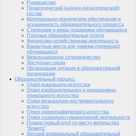
Руководство
Педагогический (научно-педагогический)
состав
Материально-техническое обеспечение и
оснащенность образовательного процесса
Стипендии и меры поддержки обучающихся
Платные образовательные услуги
Финансово-хозяйственная деятельность
Вакантные места для приема (перевода)
обучающихся
Международное сотрудничество
Доступная среда
Организация питания в образовательной
организации
Образовательный процесс
Отдел вокального искусства
Отдел изобразительного и декоративно-
прикладного искусства
Отдел музыкально-инструментального
искусства
Отдел хореографического искусства
Отдел социально-гуманитарной деятельности
Подростковый клуб по месту жительства
“Комета”
Детский епархиальный образовательный