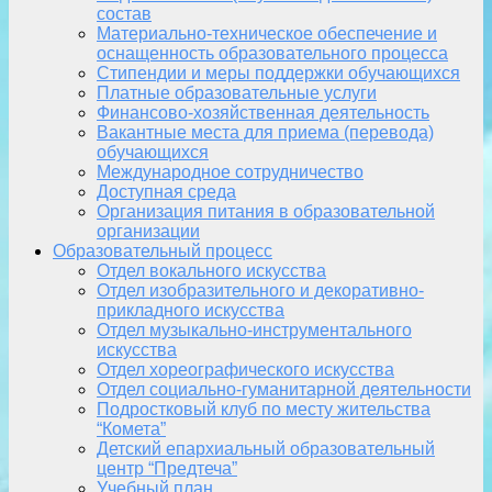
состав
Материально-техническое обеспечение и
оснащенность образовательного процесса
Стипендии и меры поддержки обучающихся
Платные образовательные услуги
Финансово-хозяйственная деятельность
Вакантные места для приема (перевода)
обучающихся
Международное сотрудничество
Доступная среда
Организация питания в образовательной
организации
Образовательный процесс
Отдел вокального искусства
Отдел изобразительного и декоративно-
прикладного искусства
Отдел музыкально-инструментального
искусства
Отдел хореографического искусства
Отдел социально-гуманитарной деятельности
Подростковый клуб по месту жительства
“Комета”
Детский епархиальный образовательный
центр “Предтеча”
Учебный план