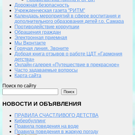
Дорожная безопасность
Учрежденческая газета “РИТМ”
Календарь мероприятий в сфере воспитания и
дополнительного образования детей г.о. Самара
Противодействие коррупции
Обращения граждан
Электронная приемная
Мы Вконтакте
Горячая линия. Звоните
Добрая книга отзывов о работе ЦДТ «Гармония
детства»
Онлайн-галерея «Путешествие в прекрасное»
Часто задаваемые вопросы
Карта сайта
Поиск по сайту
Поиск
НОВОСТИ И ОБЪЯВЛЕНИЯ
ПРАВИЛА СЧАСТЛИВОГО ДЕТСТВА
Кибербуллинг
Правила поведения на воде
Правила поведения в жаркую погоду