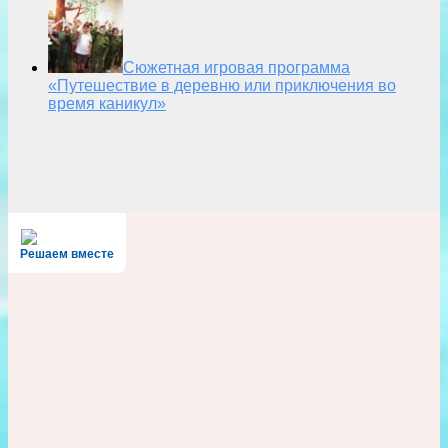
Сюжетная игровая программа
«Путешествие в деревню или приключения во
время каникул»
Решаем вместе