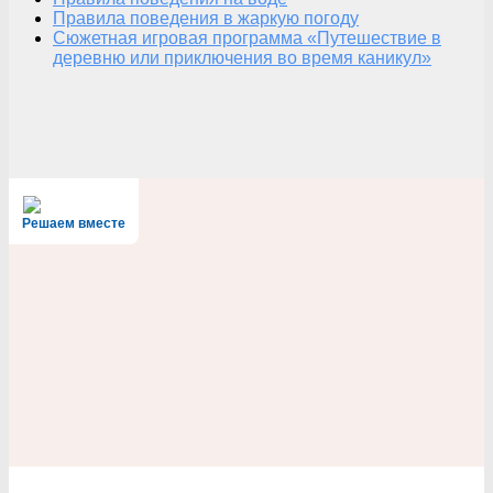
Правила поведения в жаркую погоду
Сюжетная игровая программа «Путешествие в
деревню или приключения во время каникул»
Решаем вместе