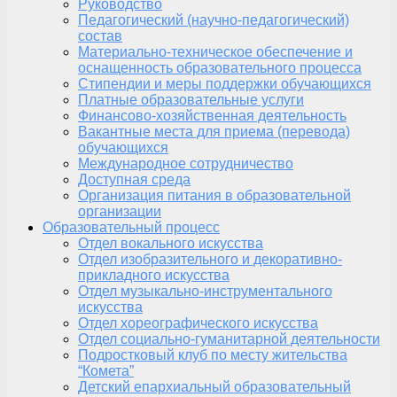
Руководство
Педагогический (научно-педагогический)
состав
Материально-техническое обеспечение и
оснащенность образовательного процесса
Стипендии и меры поддержки обучающихся
Платные образовательные услуги
Финансово-хозяйственная деятельность
Вакантные места для приема (перевода)
обучающихся
Международное сотрудничество
Доступная среда
Организация питания в образовательной
организации
Образовательный процесс
Отдел вокального искусства
Отдел изобразительного и декоративно-
прикладного искусства
Отдел музыкально-инструментального
искусства
Отдел хореографического искусства
Отдел социально-гуманитарной деятельности
Подростковый клуб по месту жительства
“Комета”
Детский епархиальный образовательный