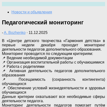
Перейти
к
Новости и объявления
содержимому
Педагогический мониторинг
-
A. Bozhenko
·
11.12.2025
В «Центре детского творчества «Гармония детства» в
первые недели декабря проходит мониторинг
деятельности педагогов дополнительного образования.
Мониторинг проводится по следующим критериям:
📌 Ведение необходимой документации
📌 Организация воспитательной работы с обучаюшимися
📌 Работа с родителями
📌 Активная деятельность педагогов дополнительного
образования
📌 Посещаемость (сохранность контингента)
обучающихся
📌 Обеспечение условий жизнедеятельности и здоровья
обучающихся
Данные критерии охватывают все необходимые сферы
деятельности педагога.
Мониторинг деятельности педагогов помогает путём