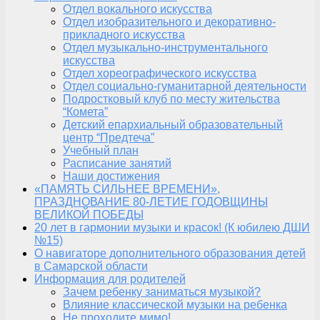
Отдел вокального искусства
Отдел изобразительного и декоративно-
прикладного искусства
Отдел музыкально-инструментального
искусства
Отдел хореографического искусства
Отдел социально-гуманитарной деятельности
Подростковый клуб по месту жительства
“Комета”
Детский епархиальный образовательный
центр “Предтеча”
Учебный план
Расписание занятий
Наши достижения
«ПАМЯТЬ СИЛЬНЕЕ ВРЕМЕНИ»,
ПРАЗДНОВАНИЕ 80-ЛЕТИЕ ГОДОВЩИНЫ
ВЕЛИКОЙ ПОБЕДЫ
20 лет в гармонии музыки и красок! (К юбилею ДШИ
№15)
О навигаторе дополнительного образования детей
в Самарской области
Информация для родителей
Зачем ребенку заниматься музыкой?
Влияние классической музыки на ребенка
Не проходите мимо!