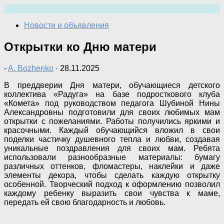
Перейти
к
Новости и объявления
содержимому
Открытки ко Дню матери
-
A. Bozhenko
·
28.11.2025
В преддверии Дня матери, обучающиеся детского
коллектива «Радуга» на базе подросткового клуба
«Комета» под руководством педагога Шубиной Нины
Александровны подготовили для своих любимых мам
открытки с пожеланиями. Работы получились яркими и
красочными. Каждый обучающийся вложил в свои
поделки частичку душевного тепла и любви, создавая
уникальные поздравления для своих мам. Ребята
использовали разнообразные материалы: бумагу
различных оттенков, фломастеры, наклейки и даже
элементы декора, чтобы сделать каждую открытку
особенной. Творческий подход к оформлению позволил
каждому ребенку выразить свои чувства к маме,
передать ей свою благодарность и любовь.