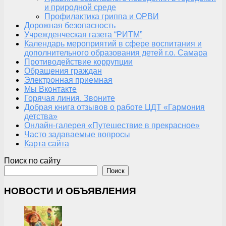
и природной среде
Профилактика гриппа и ОРВИ
Дорожная безопасность
Учрежденческая газета “РИТМ”
Календарь мероприятий в сфере воспитания и
дополнительного образования детей г.о. Самара
Противодействие коррупции
Обращения граждан
Электронная приемная
Мы Вконтакте
Горячая линия. Звоните
Добрая книга отзывов о работе ЦДТ «Гармония
детства»
Онлайн-галерея «Путешествие в прекрасное»
Часто задаваемые вопросы
Карта сайта
Поиск по сайту
Поиск
НОВОСТИ И ОБЪЯВЛЕНИЯ