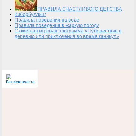
ПРАВИЛА СЧАСТЛИВОГО ДЕТСТВА
Кибербуллинг
Правила поведения на воде
Правила поведения в жаркую погоду
Сюжетная игровая программа «Путешествие в
деревню или приключения во время каникул»
Решаем вместе