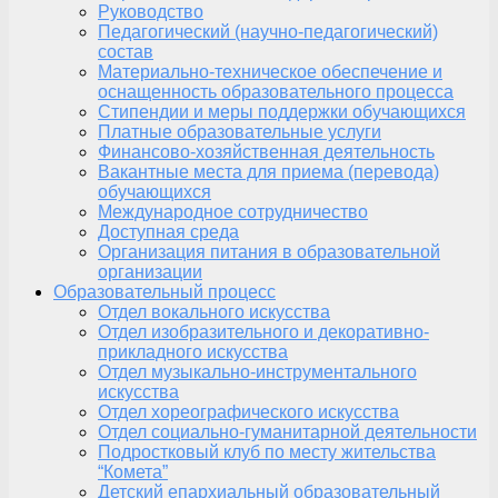
Руководство
Педагогический (научно-педагогический)
состав
Материально-техническое обеспечение и
оснащенность образовательного процесса
Стипендии и меры поддержки обучающихся
Платные образовательные услуги
Финансово-хозяйственная деятельность
Вакантные места для приема (перевода)
обучающихся
Международное сотрудничество
Доступная среда
Организация питания в образовательной
организации
Образовательный процесс
Отдел вокального искусства
Отдел изобразительного и декоративно-
прикладного искусства
Отдел музыкально-инструментального
искусства
Отдел хореографического искусства
Отдел социально-гуманитарной деятельности
Подростковый клуб по месту жительства
“Комета”
Детский епархиальный образовательный