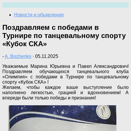
Перейти
к
Новости и объявления
содержимому
Поздравляем с победами в
Турнире по танцевальному спорту
«Кубок СКА»
-
A. Bozhenko
·
05.11.2025
Уважаемые Марина Юрьевна и Павел Александрович!
Поздравляем обучающихся танцевального клуба
«Олимпия» с победами в Турнире по танцевальному
спорту «Кубок СКА» !
Желаем, чтобы каждое ваше выступление было
наполнено легкостью, грацией и вдохновением! А
впереди были только победы и признания!