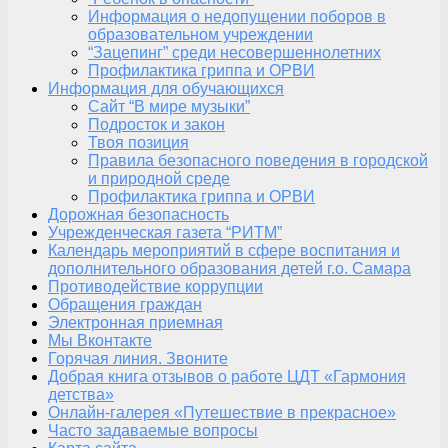
Информация о недопущении поборов в
образовательном учреждении
“Зацепинг” среди несовершеннолетних
Профилактика гриппа и ОРВИ
Информация для обучающихся
Сайт “В мире музыки”
Подросток и закон
Твоя позиция
Правила безопасного поведения в городской
и природной среде
Профилактика гриппа и ОРВИ
Дорожная безопасность
Учрежденческая газета “РИТМ”
Календарь мероприятий в сфере воспитания и
дополнительного образования детей г.о. Самара
Противодействие коррупции
Обращения граждан
Электронная приемная
Мы Вконтакте
Горячая линия. Звоните
Добрая книга отзывов о работе ЦДТ «Гармония
детства»
Онлайн-галерея «Путешествие в прекрасное»
Часто задаваемые вопросы