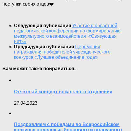
поступки своих отцов❤️
Следующая публикация
Участие в областной
педагогической конференции по формированию
межкультурного взаимодействия «Связующая
нить»
Предыдущая публикация
Церемония
награждения победителей учрежденческого
конкурса «Лучшее объединение года»
Вам может также понравиться...
Отчетный концерт вокального отделения
27.04.2023
Поздравляем с победами во Всероссийском
конкурсе поделок из бросового и подручного