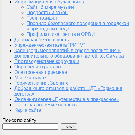
Информация для обучающихся
Сайт “В мире музыки”
Подросток и закон
Твоя позиция
Правила безопасного поведения в городской
и природной среде
Профилактика гриппа и ОРВИ
Дорожная безопасность
Учрежденческая газета “РИТМ”
Календарь мероприятий в сфере воспитания и
дополнительного образования детей г.о. Самара
Противодействие коррупции
Обращения граждан
Электронная приемная
Мы Вконтакте
Горячая линия. Звоните
Добрая книга отзывов о работе ЦДТ «Гармония
детства»
Онлайн-галерея «Путешествие в прекрасное»
Часто задаваемые вопросы
Карта сайта
Поиск по сайту
Поиск