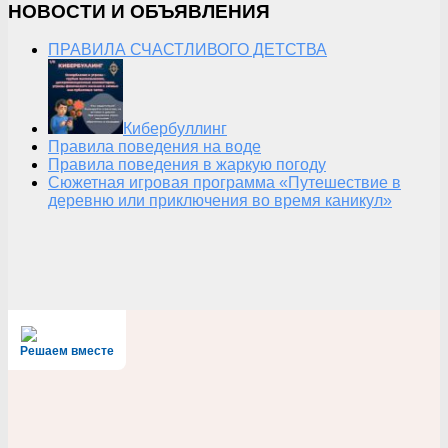
НОВОСТИ И ОБЪЯВЛЕНИЯ
ПРАВИЛА СЧАСТЛИВОГО ДЕТСТВА
Кибербуллинг
Правила поведения на воде
Правила поведения в жаркую погоду
Сюжетная игровая программа «Путешествие в
деревню или приключения во время каникул»
Решаем вместе