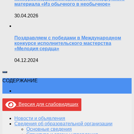
материала «Из обычного в необычное»
30.04.2026
Поздравляем с победами в Международном
конкурсе исполнительского мастерства
«Мелодия сердца»
04.12.2024
СОДЕРЖАНИЕ
Версия для слабовидящих
Новости и объявления
Сведения об образовательной организации
Основные сведения