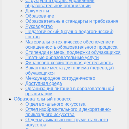
Структура и органы управления
образовательной организации
Документы
Образование
Образовательные стандарты и требования
Руководство
Педагогический (научно-педагогический)
состав
Материально-техническое обеспечение и
оснащенность образовательного процесса
Стипендии и меры поддержки обучающихся
Платные образовательные услуги
Финансово-хозяйственная деятельность
Вакантные места для приема (перевода)
обучающихся
Международное сотрудничество
Доступная среда
Организация питания в образовательной
организации
Образовательный процесс
Отдел вокального искусства
Отдел изобразительного и декоративно-
прикладного искусства
Отдел музыкально-инструментального
искусства