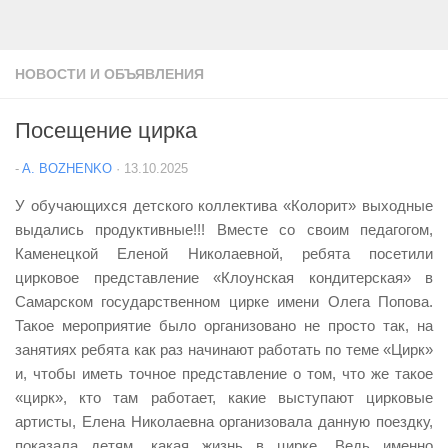
НОВОСТИ И ОБЪЯВЛЕНИЯ
Посещение цирка
-
A. BOZHENKO
·
13.10.2025
У обучающихся детского коллектива «Колорит» выходные
выдались продуктивные!!! Вместе со своим педагогом,
Каменецкой Еленой Николаевной, ребята посетили
цирковое представление «Клоунская кондитерская» в
Самарском государственном цирке имени Олега Попова.
Такое мероприятие было организовано не просто так, на
занятиях ребята как раз начинают работать по теме «Цирк»
и, чтобы иметь точное представление о том, что же такое
«цирк», кто там работает, какие выступают цирковые
артисты, Елена Николаевна организовала данную поездку,
показала детям, какая жизнь в цирке. Ведь именно