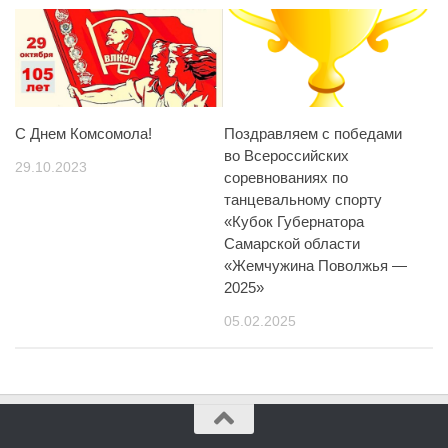
С Днем Комсомола!
Поздравляем с победами
во Всероссийских
29.10.2023
соревнованиях по
танцевальному спорту
«Кубок Губернатора
Самарской области
«Жемчужина Поволжья —
2025»
05.02.2025