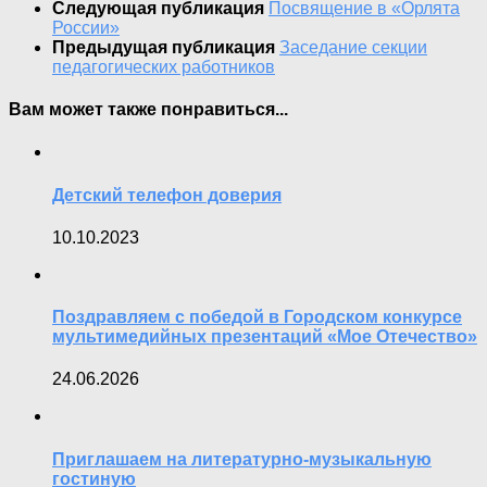
Следующая публикация
Посвящение в «Орлята
России»
Предыдущая публикация
Заседание секции
педагогических работников
Вам может также понравиться...
Детский телефон доверия
10.10.2023
Поздравляем с победой в Городском конкурсе
мультимедийных презентаций «Мое Отечество»
24.06.2026
Приглашаем на литературно-музыкальную
гостиную