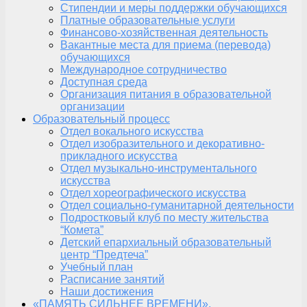
Стипендии и меры поддержки обучающихся
Платные образовательные услуги
Финансово-хозяйственная деятельность
Вакантные места для приема (перевода)
обучающихся
Международное сотрудничество
Доступная среда
Организация питания в образовательной
организации
Образовательный процесс
Отдел вокального искусства
Отдел изобразительного и декоративно-
прикладного искусства
Отдел музыкально-инструментального
искусства
Отдел хореографического искусства
Отдел социально-гуманитарной деятельности
Подростковый клуб по месту жительства
“Комета”
Детский епархиальный образовательный
центр “Предтеча”
Учебный план
Расписание занятий
Наши достижения
«ПАМЯТЬ СИЛЬНЕЕ ВРЕМЕНИ»,