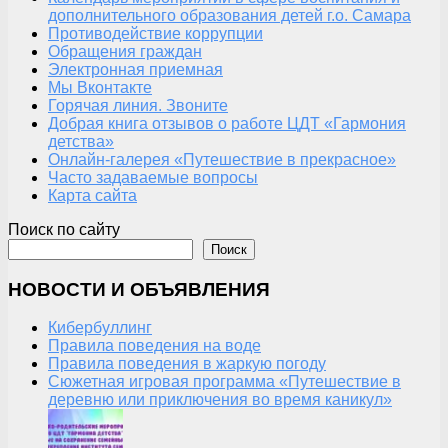
дополнительного образования детей г.о. Самара
Противодействие коррупции
Обращения граждан
Электронная приемная
Мы Вконтакте
Горячая линия. Звоните
Добрая книга отзывов о работе ЦДТ «Гармония
детства»
Онлайн-галерея «Путешествие в прекрасное»
Часто задаваемые вопросы
Карта сайта
Поиск по сайту
Поиск
НОВОСТИ И ОБЪЯВЛЕНИЯ
Кибербуллинг
Правила поведения на воде
Правила поведения в жаркую погоду
Сюжетная игровая программа «Путешествие в
деревню или приключения во время каникул»