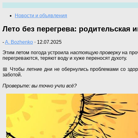
Перейти
к
Новости и объявления
содержимому
Лето без перегрева: родительская 
-
A. Bozhenko
·
12.07.2025
Этим летом погода устроила
настоящую проверку
на про
перегреваются, теряют воду и хуже переносят духоту.
📅 Чтобы летние дни не обернулись проблемами со здо
заботой.
Проверьте: вы точно учли всё?