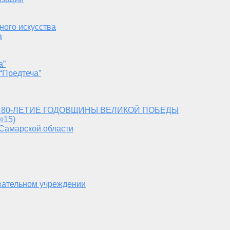
ного искусства
а
а”
“Предтеча”
 80-ЛЕТИЕ ГОДОВЩИНЫ ВЕЛИКОЙ ПОБЕДЫ
№15)
 Самарской области
вательном учреждении