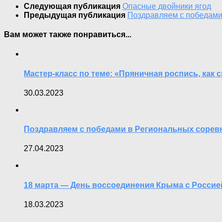
Следующая публикация
Опасные двойники ягод
Предыдущая публикация
Поздравляем с победами
Вам может также понравиться...
Мастер-класс по теме: «Пряничная роспись, как 
30.03.2023
Поздравляем с победами в Региональных соревн
27.04.2023
18 марта — День воссоединения Крыма с Россие
18.03.2023