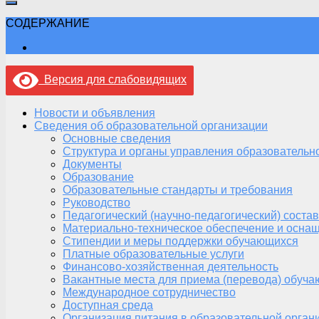
СОДЕРЖАНИЕ
Версия для слабовидящих
Новости и объявления
Сведения об образовательной организации
Основные сведения
Структура и органы управления образовательн
Документы
Образование
Образовательные стандарты и требования
Руководство
Педагогический (научно-педагогический) состав
Материально-техническое обеспечение и оснащ
Стипендии и меры поддержки обучающихся
Платные образовательные услуги
Финансово-хозяйственная деятельность
Вакантные места для приема (перевода) обуч
Международное сотрудничество
Доступная среда
Организация питания в образовательной орган