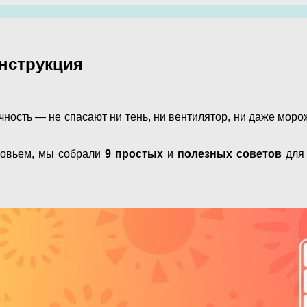
инструкция
чность — не спасают ни тень, ни вентилятор, ни даже мор
ровьем, мы собрали
9 простых
и
полезных советов
для 