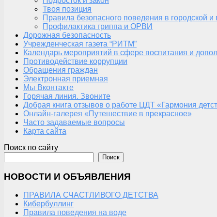
Подросток и закон
Твоя позиция
Правила безопасного поведения в городской и
Профилактика гриппа и ОРВИ
Дорожная безопасность
Учрежденческая газета “РИТМ”
Календарь мероприятий в сфере воспитания и допол
Противодействие коррупции
Обращения граждан
Электронная приемная
Мы Вконтакте
Горячая линия. Звоните
Добрая книга отзывов о работе ЦДТ «Гармония детс
Онлайн-галерея «Путешествие в прекрасное»
Часто задаваемые вопросы
Карта сайта
Поиск по сайту
Поиск
НОВОСТИ И ОБЪЯВЛЕНИЯ
ПРАВИЛА СЧАСТЛИВОГО ДЕТСТВА
Кибербуллинг
Правила поведения на воде