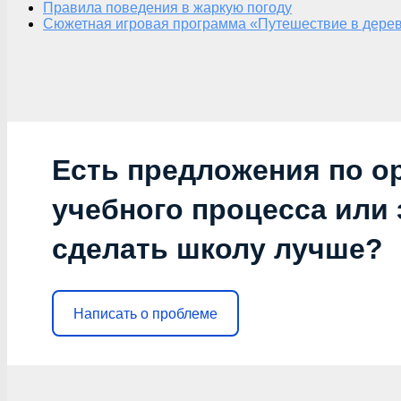
Правила поведения в жаркую погоду
Сюжетная игровая программа «Путешествие в дерев
Есть предложения по о
учебного процесса или з
сделать школу лучше?
Написать о проблеме