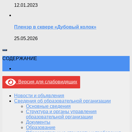
12.01.2023
Пленэр в сквере «Дубовый колок»
25.05.2026
СОДЕРЖАНИЕ
Версия для слабовидящих
Новости и объявления
Сведения об образовательной организации
Основные сведения
Структура и органы управления
образовательной организации
Документы
Образование