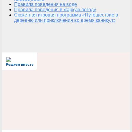
Правила поведения на воде
Правила поведения в жаркую погоду
Сюжетная игровая программа «Путешествие в
деревню или приключения во время каникул»
Решаем вместе