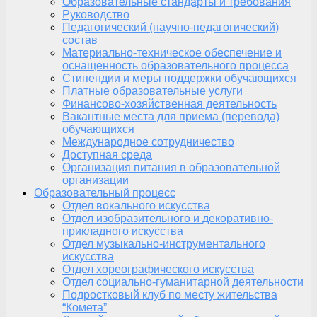
Образовательные стандарты и требования
Руководство
Педагогический (научно-педагогический)
состав
Материально-техническое обеспечение и
оснащенность образовательного процесса
Стипендии и меры поддержки обучающихся
Платные образовательные услуги
Финансово-хозяйственная деятельность
Вакантные места для приема (перевода)
обучающихся
Международное сотрудничество
Доступная среда
Организация питания в образовательной
организации
Образовательный процесс
Отдел вокального искусства
Отдел изобразительного и декоративно-
прикладного искусства
Отдел музыкально-инструментального
искусства
Отдел хореографического искусства
Отдел социально-гуманитарной деятельности
Подростковый клуб по месту жительства
“Комета”