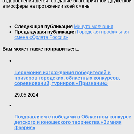
оздоровления детей, создание благоприятной дружеской
атмосферы на протяжении всей смены
Следующая публикация
Минута молчания
Предыдущая публикация
Городская профильная
смена «Орлята России»
Вам может также понравиться...
Церемония награждения победителей и
призеров городских, областных конкурсов,
соревнований, турниров «Признание»
29.05.2024
Поздравляем с победами в Областном конкурсе
детского и юношеского творчества «Зимняя
феерия»