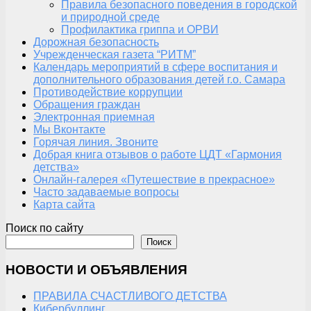
Правила безопасного поведения в городской
и природной среде
Профилактика гриппа и ОРВИ
Дорожная безопасность
Учрежденческая газета “РИТМ”
Календарь мероприятий в сфере воспитания и
дополнительного образования детей г.о. Самара
Противодействие коррупции
Обращения граждан
Электронная приемная
Мы Вконтакте
Горячая линия. Звоните
Добрая книга отзывов о работе ЦДТ «Гармония
детства»
Онлайн-галерея «Путешествие в прекрасное»
Часто задаваемые вопросы
Карта сайта
Поиск по сайту
Поиск
НОВОСТИ И ОБЪЯВЛЕНИЯ
ПРАВИЛА СЧАСТЛИВОГО ДЕТСТВА
Кибербуллинг