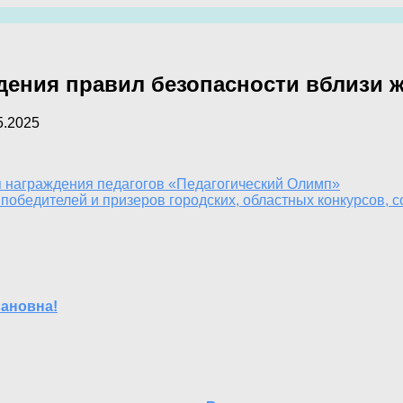
дения правил безопасности вблизи 
5.2025
 награждения педагогов «Педагогический Олимп»
обедителей и призеров городских, областных конкурсов, 
вановна!