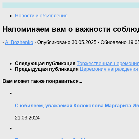
Перейти
к
Новости и объявления
содержимому
Напоминаем вам о важности соблю
-
A. Bozhenko
· Опубликовано
30.05.2025
· Обновлено
19.0
Следующая публикация
Торжественная церемония
Предыдущая публикация
Церемония награждения п
Вам может также понравиться...
С юбилеем, уважаемая Колоколова Маргарита И
21.03.2024