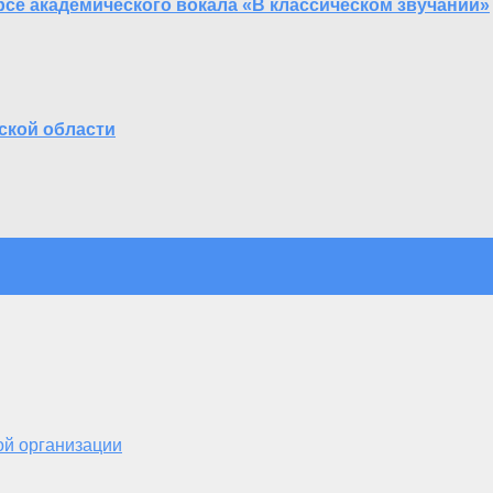
се академического вокала «В классическом звучании»
ской области
ой организации