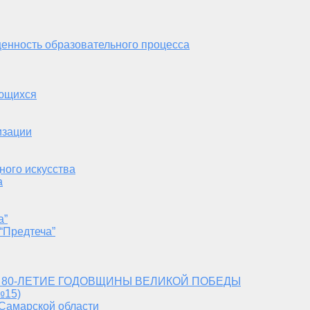
енность образовательного процесса
ающихся
изации
ного искусства
а
а”
“Предтеча”
 80-ЛЕТИЕ ГОДОВЩИНЫ ВЕЛИКОЙ ПОБЕДЫ
№15)
 Самарской области