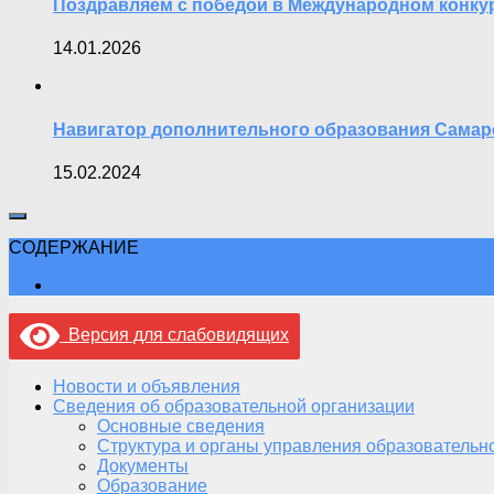
Поздравляем с победой в Международном конкур
14.01.2026
Навигатор дополнительного образования Самар
15.02.2024
СОДЕРЖАНИЕ
Версия для слабовидящих
Новости и объявления
Сведения об образовательной организации
Основные сведения
Структура и органы управления образовательн
Документы
Образование