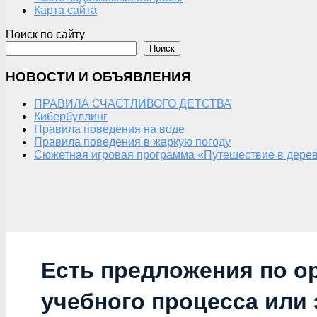
Карта сайта
Поиск по сайту
Поиск
НОВОСТИ И ОБЪЯВЛЕНИЯ
ПРАВИЛА СЧАСТЛИВОГО ДЕТСТВА
Кибербуллинг
Правила поведения на воде
Правила поведения в жаркую погоду
Сюжетная игровая программа «Путешествие в дерев
Есть предложения по о
учебного процесса или з