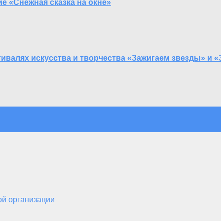
е «Снежная сказка на окне»
валях искусства и творчества «Зажигаем звезды» и «
ой организации