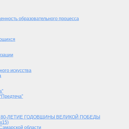
енность образовательного процесса
ающихся
изации
ного искусства
а
а”
“Предтеча”
 80-ЛЕТИЕ ГОДОВЩИНЫ ВЕЛИКОЙ ПОБЕДЫ
№15)
 Самарской области