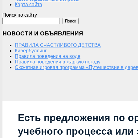
Карта сайта
Поиск по сайту
Поиск
НОВОСТИ И ОБЪЯВЛЕНИЯ
ПРАВИЛА СЧАСТЛИВОГО ДЕТСТВА
Кибербуллинг
Правила поведения на воде
Правила поведения в жаркую погоду
Сюжетная игровая программа «Путешествие в дерев
Есть предложения по о
учебного процесса или з