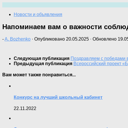
Перейти
к
Новости и объявления
содержимому
Напоминаем вам о важности соблю
-
A. Bozhenko
· Опубликовано
20.05.2025
· Обновлено
19.0
Следующая публикация
Поздравляем с победами в
Предыдущая публикация
Всероссийский проект «Б
Вам может также понравиться...
Конкурс на лучший школьный кабинет
22.11.2022