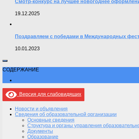
Смотр-конкурс на лучшее новогоднее оформлени
19.12.2025
Поздравляем с победами в Международных фести
10.01.2023
СОДЕРЖАНИЕ
Версия для слабовидящих
Новости и объявления
Сведения об образовательной организации
Основные сведения
Структура и органы управления образовательн
Документы
Образование