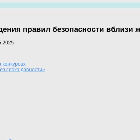
дения правил безопасности вблизи 
5.2025
 конкурсах
ез срока давности»