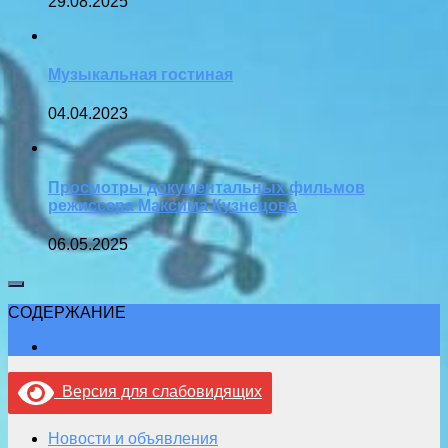
29.08.2025
Музыкальная гостиная
04.04.2023
Просмотры документальных фильмов
режиссера Максима Кузнецова
06.05.2025
СОДЕРЖАНИЕ
Версия для слабовидящих
Новости и объявления