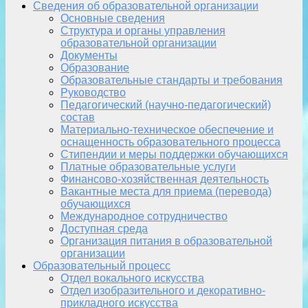
Сведения об образовательной организации
Основные сведения
Структура и органы управления
образовательной организации
Документы
Образование
Образовательные стандарты и требования
Руководство
Педагогический (научно-педагогический)
состав
Материально-техническое обеспечение и
оснащенность образовательного процесса
Стипендии и меры поддержки обучающихся
Платные образовательные услуги
Финансово-хозяйственная деятельность
Вакантные места для приема (перевода)
обучающихся
Международное сотрудничество
Доступная среда
Организация питания в образовательной
организации
Образовательный процесс
Отдел вокального искусства
Отдел изобразительного и декоративно-
прикладного искусства