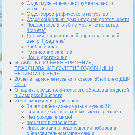
Отдел музыкально-инструментального
искусства
Отдел хореографического искусства
Отдел социально-гуманитарной деятельности
Подростковый клуб по месту жительства
“Комета”
Детский епархиальный образовательный
центр “Предтеча”
Учебный план
Расписание занятий
Наши достижения
«ПАМЯТЬ СИЛЬНЕЕ ВРЕМЕНИ»,
ПРАЗДНОВАНИЕ 80-ЛЕТИЕ ГОДОВЩИНЫ
ВЕЛИКОЙ ПОБЕДЫ
20 лет в гармонии музыки и красок! (К юбилею ДШИ
№15)
О навигаторе дополнительного образования детей
в Самарской области
Информация для родителей
Зачем ребенку заниматься музыкой?
Влияние классической музыки на ребенка
Не проходите мимо!
“Ребенок в опасности”
Информация о недопущении поборов в
образовательном учреждении