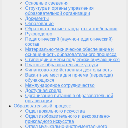
Основные сведения
Структура и органы управления
образовательной организации
Документы
Образование
Образовательные стандарты и требования
Руководство
Педагогический (научно-педагогический)
состав
Материально-техническое обеспечение и
оснащенность образовательного процесса
Стипендии и меры поддержки обучающихся
Платные образовательные услуги
Финансово-хозяйственная деятельность
Вакантные места для приема (перевода)
обучающихся
Международное сотрудничество
Доступная среда
Организация питания в образовательной
организации
Образовательный процесс
Отдел вокального искусства
Отдел изобразительного и декоративно-
прикладного искусства
Отдел музыкально-инструментального