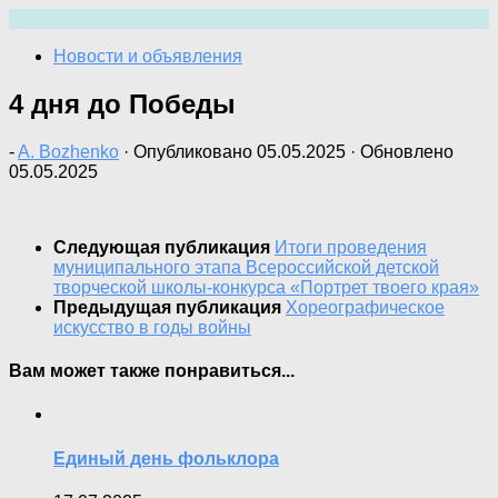
Перейти
к
Новости и объявления
содержимому
4 дня до Победы
-
A. Bozhenko
· Опубликовано
05.05.2025
· Обновлено
05.05.2025
Следующая публикация
Итоги проведения
муниципального этапа Всероссийской детской
творческой школы-конкурса «Портрет твоего края»
Предыдущая публикация
Хореографическое
искусство в годы войны
Вам может также понравиться...
Единый день фольклора