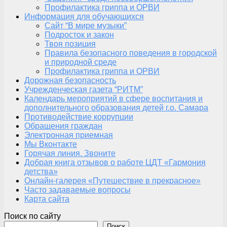
Профилактика гриппа и ОРВИ
Информация для обучающихся
Сайт “В мире музыки”
Подросток и закон
Твоя позиция
Правила безопасного поведения в городской
и природной среде
Профилактика гриппа и ОРВИ
Дорожная безопасность
Учрежденческая газета “РИТМ”
Календарь мероприятий в сфере воспитания и
дополнительного образования детей г.о. Самара
Противодействие коррупции
Обращения граждан
Электронная приемная
Мы Вконтакте
Горячая линия. Звоните
Добрая книга отзывов о работе ЦДТ «Гармония
детства»
Онлайн-галерея «Путешествие в прекрасное»
Часто задаваемые вопросы
Карта сайта
Поиск по сайту
Поиск