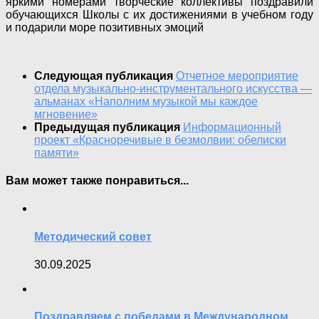
яркими номерами творческие коллективы поздравили
обучающихся Школы с их достижениями в учебном году
и подарили море позитивных эмоций
Следующая публикация
Отчетное мероприятие
отдела музыкально-инструментального искусства —
альманах «Наполним музыкой мы каждое
мгновение»
Предыдущая публикация
Информационный
проект «Красноречивые в безмолвии: обелиски
памяти»
Вам может также понравиться...
Методический совет
30.09.2025
Поздравляем с победами в Международном