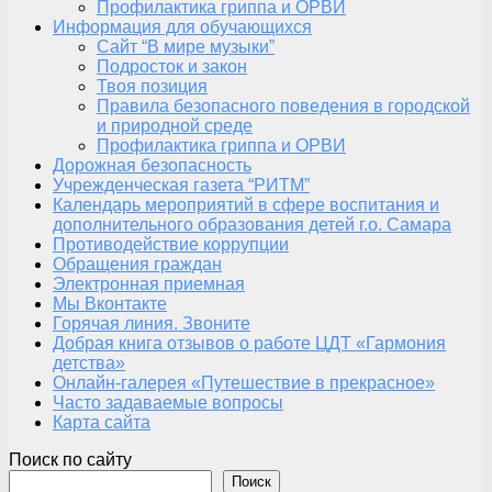
Профилактика гриппа и ОРВИ
Информация для обучающихся
Сайт “В мире музыки”
Подросток и закон
Твоя позиция
Правила безопасного поведения в городской
и природной среде
Профилактика гриппа и ОРВИ
Дорожная безопасность
Учрежденческая газета “РИТМ”
Календарь мероприятий в сфере воспитания и
дополнительного образования детей г.о. Самара
Противодействие коррупции
Обращения граждан
Электронная приемная
Мы Вконтакте
Горячая линия. Звоните
Добрая книга отзывов о работе ЦДТ «Гармония
детства»
Онлайн-галерея «Путешествие в прекрасное»
Часто задаваемые вопросы
Карта сайта
Поиск по сайту
Поиск