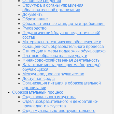
Основные сведения
Структура и органы управления
образовательной организации
Документы
Образование
Образовательные стандарты и требования
Руководство
Педагогический (научно-педагогический)
состав
Материально-техническое обеспечение и
оснащенность образовательного процесса
Стипендии и меры поддержки обучающихся
Платные образовательные услуги
Финансово-хозяйственная деятельность
Вакантные места для приема (перевода)
обучающихся
Международное сотрудничество
Доступная среда
Организация питания в образовательной
организации
Образовательный процесс
Отдел вокального искусства
Отдел изобразительного и декоративно-
прикладного искусства
Отдел музыкально-инструментального