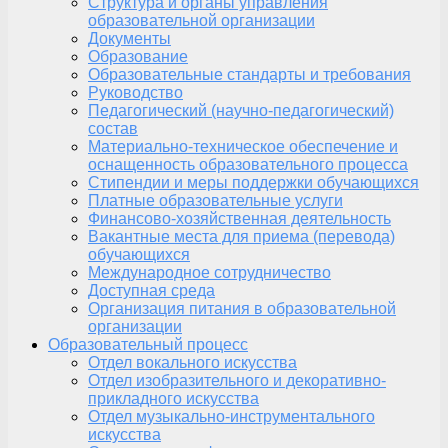
Структура и органы управления
образовательной организации
Документы
Образование
Образовательные стандарты и требования
Руководство
Педагогический (научно-педагогический)
состав
Материально-техническое обеспечение и
оснащенность образовательного процесса
Стипендии и меры поддержки обучающихся
Платные образовательные услуги
Финансово-хозяйственная деятельность
Вакантные места для приема (перевода)
обучающихся
Международное сотрудничество
Доступная среда
Организация питания в образовательной
организации
Образовательный процесс
Отдел вокального искусства
Отдел изобразительного и декоративно-
прикладного искусства
Отдел музыкально-инструментального
искусства