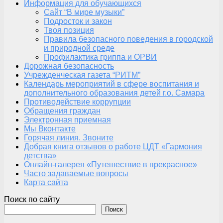
Информация для обучающихся
Сайт “В мире музыки”
Подросток и закон
Твоя позиция
Правила безопасного поведения в городской
и природной среде
Профилактика гриппа и ОРВИ
Дорожная безопасность
Учрежденческая газета “РИТМ”
Календарь мероприятий в сфере воспитания и
дополнительного образования детей г.о. Самара
Противодействие коррупции
Обращения граждан
Электронная приемная
Мы Вконтакте
Горячая линия. Звоните
Добрая книга отзывов о работе ЦДТ «Гармония
детства»
Онлайн-галерея «Путешествие в прекрасное»
Часто задаваемые вопросы
Карта сайта
Поиск по сайту
Поиск