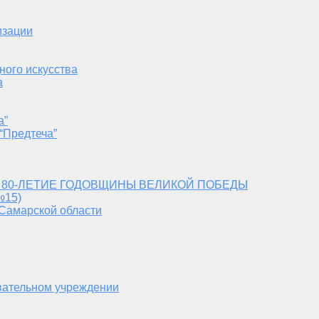
изации
ного искусства
а
а”
“Предтеча”
 80-ЛЕТИЕ ГОДОВЩИНЫ ВЕЛИКОЙ ПОБЕДЫ
№15)
 Самарской области
вательном учреждении