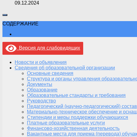
09.12.2024
СОДЕРЖАНИЕ
Версия для слабовидящих
Новости и объявления
Сведения об образовательной организации
Основные сведения
Структура и органы управления образовательн
Документы
Образование
Образовательные стандарты и требования
Руководство
Педагогический (научно-педагогический) состав
Материально-техническое обеспечение и оснащ
Стипендии и меры поддержки обучающихся
Платные образовательные услуги
Финансово-хозяйственная деятельность
Вакантные места для приема (перевода) обуч