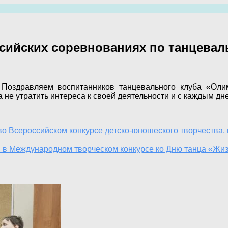
сийских соревнованиях по танцеваль
оздравляем воспитанников танцевального клуба «Оли
 не утратить интереса к своей деятельности и с каждым д
о Всероссийском конкурсе детско-юношеского творчества,
 в Международном творческом конкурсе ко Дню танца «Жиз