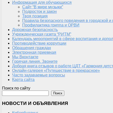
Информация для обучающихся
Сайт “В мире музыки”
Подросток и закон
Твоя позиция
Правила безопасного поведения в городской и
Профилактика гриппа и ОРВИ
Дорожная безопасность
Учрежденческая газета “РИТМ”
Календарь мероприятий в сфере воспитания и допол
Противодействие коррупции
Обращения граждан
Электронная приемная
Мы Вконтакте
Горячая линия. Звоните
Добрая книга отзывов о работе ЦДТ «Гармония детс
Онлайн-галерея «Путешествие в прекрасное»
Часто задаваемые вопросы
Карта сайта
Поиск по сайту
Поиск
НОВОСТИ И ОБЪЯВЛЕНИЯ
Кибербуллинг