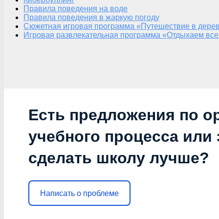
Правила поведения на воде
Правила поведения в жаркую погоду
Сюжетная игровая программа «Путешествие в дерев
Игровая развлекательная программа «Отдыхаем все
Есть предложения по о
учебного процесса или з
сделать школу лучше?
Написать о проблеме