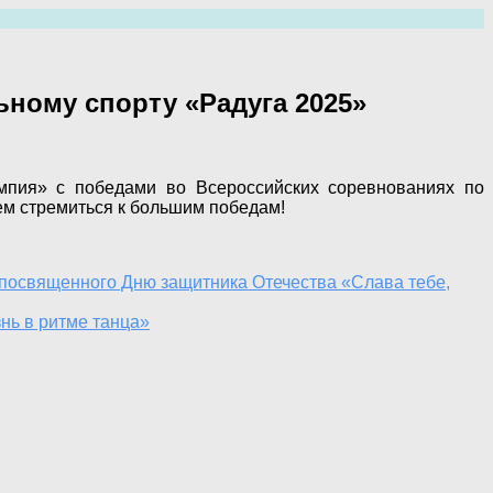
ному спорту «Радуга 2025»
мпия» с победами во Всероссийских соревнованиях по
нем стремиться к большим победам!
 посвященного Дню защитника Отечества «Слава тебе,
нь в ритме танца»