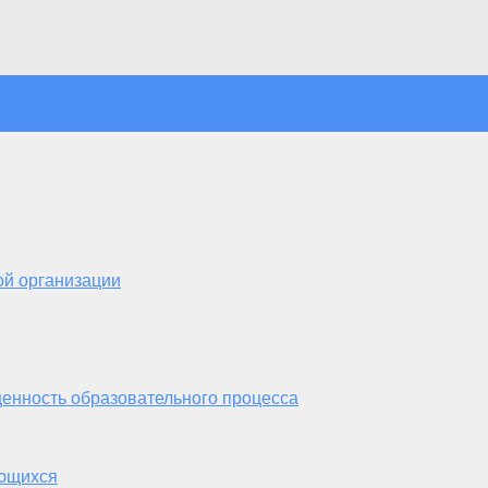
ой организации
енность образовательного процесса
ающихся