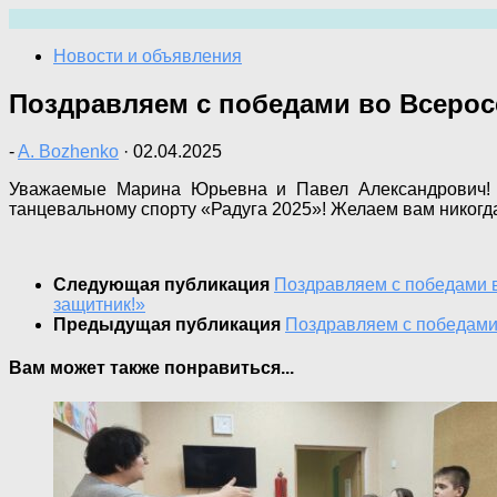
Перейти
к
Новости и объявления
содержимому
Поздравляем с победами во Всерос
-
A. Bozhenko
·
02.04.2025
Уважаемые Марина Юрьевна и Павел Александрович! П
танцевальному спорту «Радуга 2025»! Желаем вам никогда
Следующая публикация
Поздравляем с победами в
защитник!»
Предыдущая публикация
Поздравляем с победами
Вам может также понравиться...