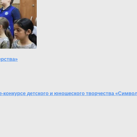
ерства»
-конкурсе детского и юношеского творчества «Симво