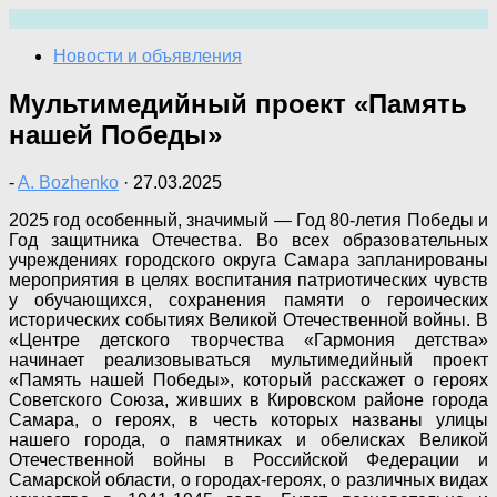
Перейти
к
Новости и объявления
содержимому
Мультимедийный проект «Память
нашей Победы»
-
A. Bozhenko
·
27.03.2025
2025 год особенный, значимый — Год 80-летия Победы и
Год защитника Отечества. Во всех образовательных
учреждениях городского округа Самара запланированы
мероприятия в целях воспитания патриотических чувств
у обучающихся, сохранения памяти о героических
исторических событиях Великой Отечественной войны. В
«Центре детского творчества «Гармония детства»
начинает реализовываться мультимедийный проект
«Память нашей Победы», который расскажет о героях
Советского Союза, живших в Кировском районе города
Самара, о героях, в честь которых названы улицы
нашего города, о памятниках и обелисках Великой
Отечественной войны в Российской Федерации и
Самарской области, о городах-героях, о различных видах