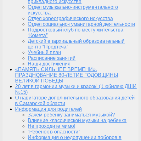
прикладного искусства
Отдел музыкально-инструментального
искусства
Отдел хореографического искусства
Отдел социально-гуманитарной деятельности
Подростковый клуб по месту жительства
“Комета”
Детский епархиальный образовательный
центр “Предтеча”
Учебный план
Расписание занятий
Наши достижения
«ПАМЯТЬ СИЛЬНЕЕ ВРЕМЕНИ»,
ПРАЗДНОВАНИЕ 80-ЛЕТИЕ ГОДОВЩИНЫ
ВЕЛИКОЙ ПОБЕДЫ
20 лет в гармонии музыки и красок! (К юбилею ДШИ
№15)
О навигаторе дополнительного образования детей
в Самарской области
Информация для родителей
Зачем ребенку заниматься музыкой?
Влияние классической музыки на ребенка
Не проходите мимо!
“Ребенок в опасности”
Информация о недопущении поборов в