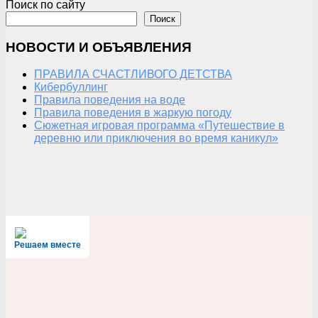
Поиск по сайту
Поиск
НОВОСТИ И ОБЪЯВЛЕНИЯ
ПРАВИЛА СЧАСТЛИВОГО ДЕТСТВА
Кибербуллинг
Правила поведения на воде
Правила поведения в жаркую погоду
Сюжетная игровая программа «Путешествие в
деревню или приключения во время каникул»
Решаем вместе