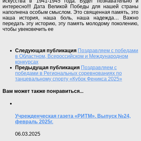
искусства в 1941-1945 года. Будет познавательно и
интересно!!! Дата Великой Победы для нашей страны
наполнена особым смыслом. Это священная память, это
наша история, наша боль, наша надежда… Важно
передать эту историю, эту память молодому поколению,
чтобы увековечить ее
Следующая публикация
Поздравляем с победами
в Областном, Всероссийском и Международном
конкурсах
Предыдущая публикация
Поздравляем с
победами в Региональных соревнованиях по
танцевальному спорту «Кубок Феникса 2025»
Вам может также понравиться...
Учрежденческая газета «РИТМ». Выпуск №24,
февраль 2025г.
06.03.2025