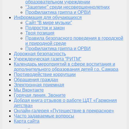
образовательном учреждении
“Зацепинг” среди несовершеннолетних
Профилактика гриппа и ОРВИ
Информация для обучающихся
Сайт “В мире музыки”
Подросток и закон
Твоя позиция
Правила безопасного поведения в городской
и природной среде
Профилактика гриппа и ОРВИ
Дорожная безопасность
Учрежденческая газета “РИТМ”
Календарь мероприятий в сфере воспитания и
дополнительного образования детей г.о. Самара
Противодействие коррупции
Обращения граждан
Электронная приемная
Мы Вконтакте
Горячая линия. Звоните
Добрая книга отзывов о работе ЦДТ «Гармония
детства»
Онлайн-галерея «Путешествие в прекрасное»
Часто задаваемые вопросы
Карта сайта