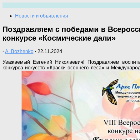
Перейти
к
Новости и объявления
содержимому
Поздравляем с победами в Всеросс
конкурсе «Космические дали»
-
A. Bozhenko
·
22.11.2024
Уважаемый Евгений Николаевич! Поздравляем воспитан
конкурса искусств «Краски осеннего леса» и Международ