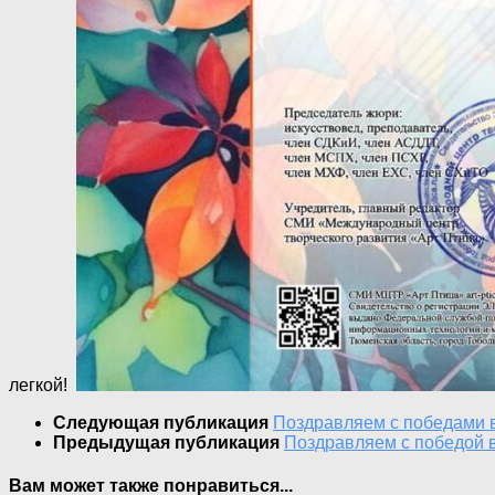
легкой!
Следующая публикация
Поздравляем с победами в
Предыдущая публикация
Поздравляем с победой 
Вам может также понравиться...