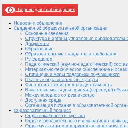
Версия для слабовидящих
Новости и объявления
Сведения об образовательной организации
Основные сведения
Структура и органы управления образовательн
Документы
Образование
Образовательные стандарты и требования
Руководство
Педагогический (научно-педагогический) состав
Материально-техническое обеспечение и оснащ
Стипендии и меры поддержки обучающихся
Платные образовательные услуги
Финансово-хозяйственная деятельность
Вакантные места для приема (перевода) обуч
Международное сотрудничество
Доступная среда
Организация питания в образовательной орган
Образовательный процесс
Отдел вокального искусства
Отдел изобразительного и декоративно-приклад
Отдел музыкально-инструментального искусств