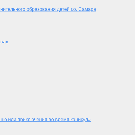
нительного образования детей г.о. Самара
тва»
ню или приключения во время каникул»