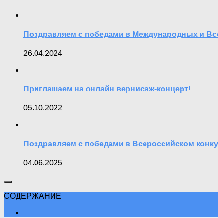
Поздравляем с победами в Международных и Вс
26.04.2024
Приглашаем на онлайн вернисаж-концерт!
05.10.2022
Поздравляем с победами в Всероссийском конк
04.06.2025
СОДЕРЖАНИЕ