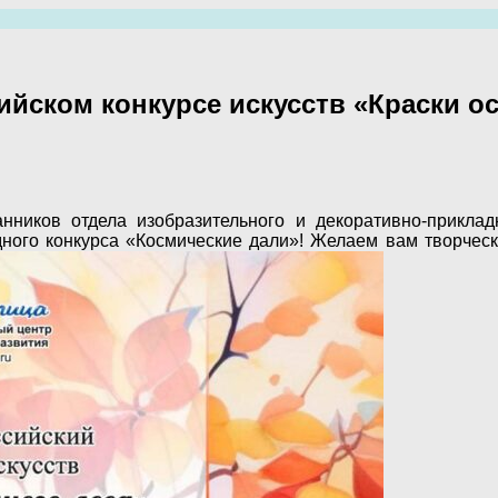
ийском конкурсе искусств «Краски о
ников отдела изобразительного и декоративно-приклад
ного конкурса «Космические дали»! Желаем вам творческо