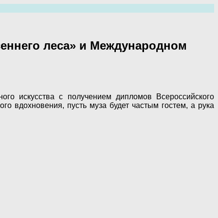
сеннего леса» и Международном
ного искусства с получением дипломов Всероссийского
го вдохновения, пусть муза будет частым гостем, а рука