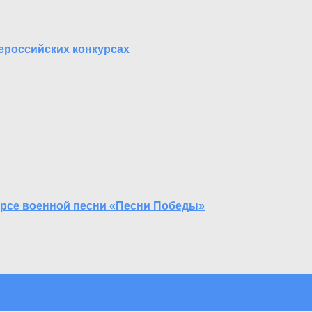
ероссийских конкурсах
урсе военной песни «Песни Победы»