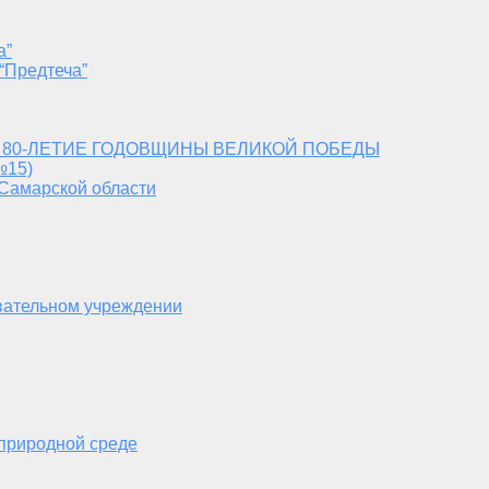
а”
“Предтеча”
 80-ЛЕТИЕ ГОДОВЩИНЫ ВЕЛИКОЙ ПОБЕДЫ
№15)
 Самарской области
вательном учреждении
 природной среде