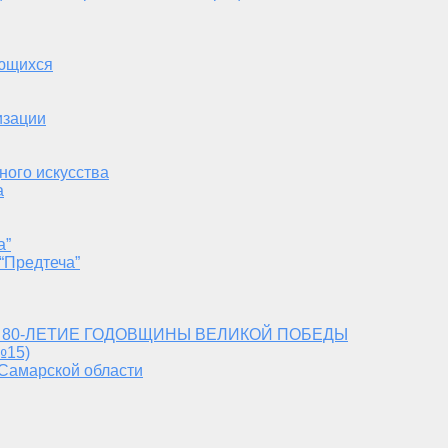
ающихся
изации
ного искусства
а
а”
“Предтеча”
 80-ЛЕТИЕ ГОДОВЩИНЫ ВЕЛИКОЙ ПОБЕДЫ
№15)
 Самарской области