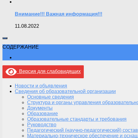
Внимание!!! Важная информация!!!
11.08.2022
СОДЕРЖАНИЕ
Версия для слабовидящих
Новости и объявления
Сведения об образовательной организации
Основные сведения
Структура и органы управления образовательн
Документы
Образование
Образовательные стандарты и требования
Руководство
Педагогический (научно-педагогический) состав
Материально-техническое обеспечение и оснащ