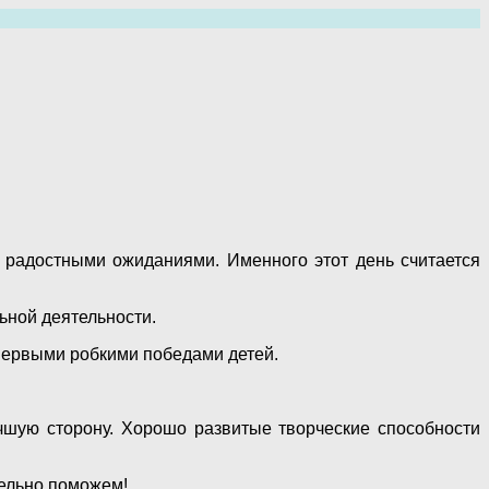
и радостными ожиданиями. Именного этот день считается
ьной деятельности.
 первыми робкими победами детей.
чшую сторону. Хорошо развитые творческие способности
тельно поможем!