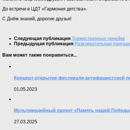
До встречи в ЦДТ «Гармония детства».
С Днём знаний, дорогие друзья!
Следующая публикация
Торжественные линейки
Предыдущая публикация
Развлекательная програ
Вам может также понравиться...
Концерт-открытие фестиваля антифашистской п
01.05.2023
Мультимедийный проект «Память нашей Победы
27.03.2025