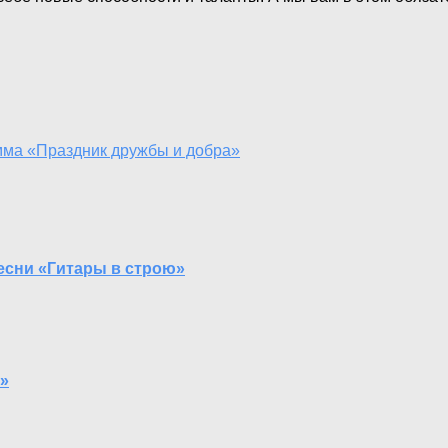
мма «Праздник дружбы и добра»
есни «Гитары в строю»
»