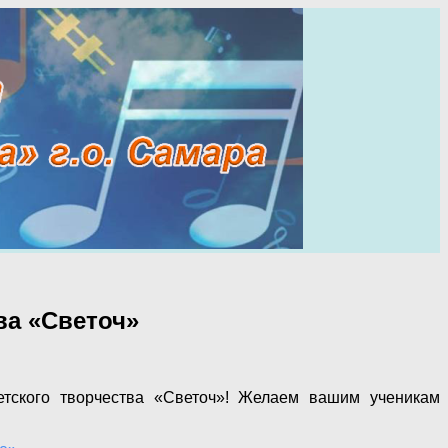
ва «Светоч»
етского творчества «Светоч»! Желаем вашим ученикам