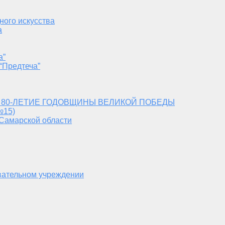
ного искусства
а
а”
“Предтеча”
 80-ЛЕТИЕ ГОДОВЩИНЫ ВЕЛИКОЙ ПОБЕДЫ
№15)
 Самарской области
вательном учреждении