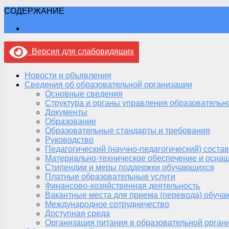
СОДЕРЖАНИЕ
Версия для слабовидящих
Новости и объявления
Сведения об образовательной организации
Основные сведения
Структура и органы управления образовательн
Документы
Образование
Образовательные стандарты и требования
Руководство
Педагогический (научно-педагогический) состав
Материально-техническое обеспечение и оснащ
Стипендии и меры поддержки обучающихся
Платные образовательные услуги
Финансово-хозяйственная деятельность
Вакантные места для приема (перевода) обуч
Международное сотрудничество
Доступная среда
Организация питания в образовательной орган