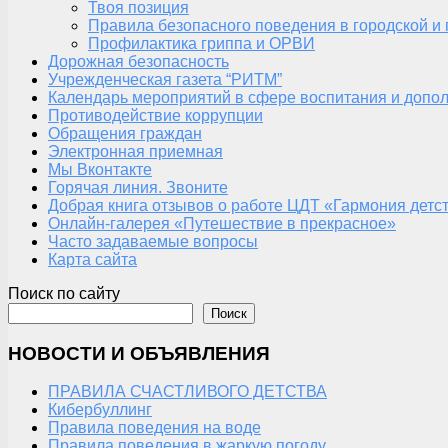
Твоя позиция
Правила безопасного поведения в городской и
Профилактика гриппа и ОРВИ
Дорожная безопасность
Учрежденческая газета “РИТМ”
Календарь мероприятий в сфере воспитания и допол
Противодействие коррупции
Обращения граждан
Электронная приемная
Мы Вконтакте
Горячая линия. Звоните
Добрая книга отзывов о работе ЦДТ «Гармония детс
Онлайн-галерея «Путешествие в прекрасное»
Часто задаваемые вопросы
Карта сайта
Поиск по сайту
Поиск
НОВОСТИ И ОБЪЯВЛЕНИЯ
ПРАВИЛА СЧАСТЛИВОГО ДЕТСТВА
Кибербуллинг
Правила поведения на воде
Правила поведения в жаркую погоду