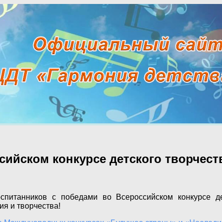
сийском конкурсе детского творчест
питанников с победами во Всероссийском конкурсе д
ия и творчества!