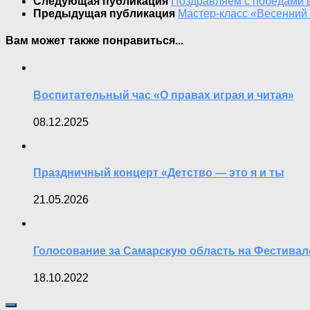
Следующая публикация
Поздравляем с победами 
Предыдущая публикация
Мастер-класс «Весенний 
Вам может также понравиться...
Воспитательный час «О правах играя и читая»
08.12.2025
Праздничный концерт «Детство — это я и ты
21.05.2026
Голосование за Самарскую область на Фестива
18.10.2022