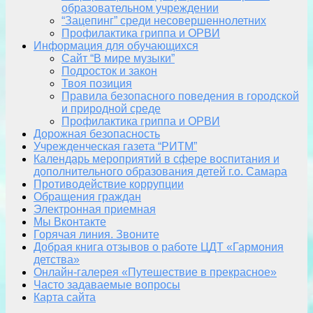
образовательном учреждении
“Зацепинг” среди несовершеннолетних
Профилактика гриппа и ОРВИ
Информация для обучающихся
Сайт “В мире музыки”
Подросток и закон
Твоя позиция
Правила безопасного поведения в городской
и природной среде
Профилактика гриппа и ОРВИ
Дорожная безопасность
Учрежденческая газета “РИТМ”
Календарь мероприятий в сфере воспитания и
дополнительного образования детей г.о. Самара
Противодействие коррупции
Обращения граждан
Электронная приемная
Мы Вконтакте
Горячая линия. Звоните
Добрая книга отзывов о работе ЦДТ «Гармония
детства»
Онлайн-галерея «Путешествие в прекрасное»
Часто задаваемые вопросы
Карта сайта