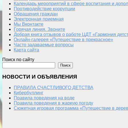
Календарь мероприятий в сфере воспитания и допол
Противодействие коррупции
Обращения граждан
Электронная приемная
Мы Вконтакте
Горячая линия. Звоните
Добрая книга отзывов о работе ЦДТ «Гармония детс
Онлайн-галерея «Путешествие в прекрасное»
Часто задаваемые вопросы
Карта сайта
Поиск по сайту
Поиск
НОВОСТИ И ОБЪЯВЛЕНИЯ
ПРАВИЛА СЧАСТЛИВОГО ДЕТСТВА
Кибербуллинг
Правила поведения на воде
Правила поведения в жаркую погоду
Сюжетная игровая программа «Путешествие в дерев