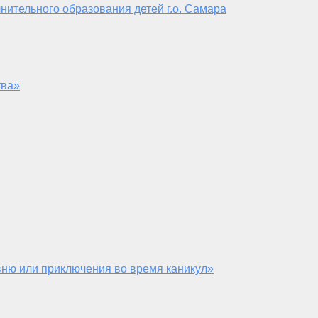
нительного образования детей г.о. Самара
тва»
ню или приключения во время каникул»