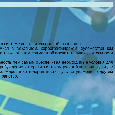
а в системе дополнительного образования».
мися в вокальном, хореографическом, художественном
, а также опытом совместной воспитательной деятельности
ьность, тем самым обеспечивая необходимые условия для
обуждение интереса к истокам русской истории, культуре
формирование толерантности, чувства уважения к другим
транство.