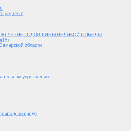
а”
“Предтеча”
 80-ЛЕТИЕ ГОДОВЩИНЫ ВЕЛИКОЙ ПОБЕДЫ
№15)
 Самарской области
вательном учреждении
 природной среде