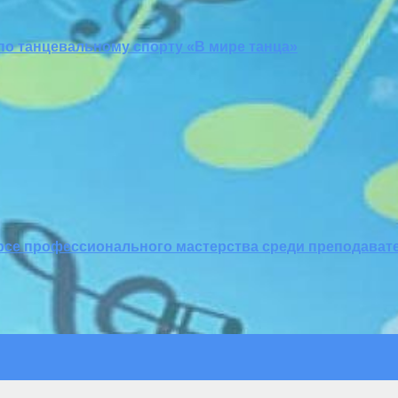
по танцевальному спорту «В мире танца»
се профессионального мастерства среди преподавате