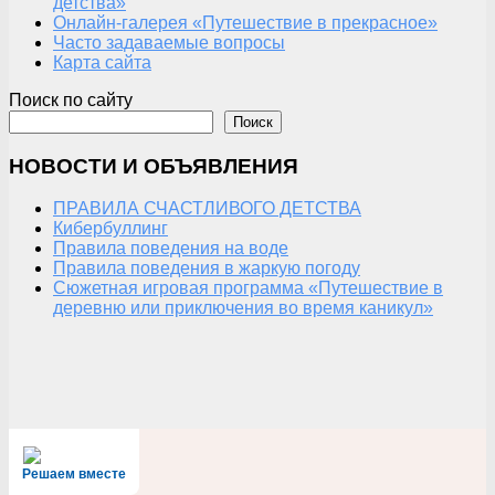
детства»
Онлайн-галерея «Путешествие в прекрасное»
Часто задаваемые вопросы
Карта сайта
Поиск по сайту
Поиск
НОВОСТИ И ОБЪЯВЛЕНИЯ
ПРАВИЛА СЧАСТЛИВОГО ДЕТСТВА
Кибербуллинг
Правила поведения на воде
Правила поведения в жаркую погоду
Сюжетная игровая программа «Путешествие в
деревню или приключения во время каникул»
Решаем вместе