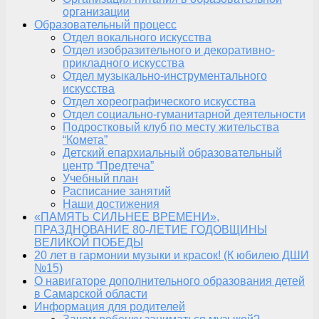
организации
Образовательный процесс
Отдел вокального искусства
Отдел изобразительного и декоративно-
прикладного искусства
Отдел музыкально-инструментального
искусства
Отдел хореографического искусства
Отдел социально-гуманитарной деятельности
Подростковый клуб по месту жительства
“Комета”
Детский епархиальный образовательный
центр “Предтеча”
Учебный план
Расписание занятий
Наши достижения
«ПАМЯТЬ СИЛЬНЕЕ ВРЕМЕНИ»,
ПРАЗДНОВАНИЕ 80-ЛЕТИЕ ГОДОВЩИНЫ
ВЕЛИКОЙ ПОБЕДЫ
20 лет в гармонии музыки и красок! (К юбилею ДШИ
№15)
О навигаторе дополнительного образования детей
в Самарской области
Информация для родителей