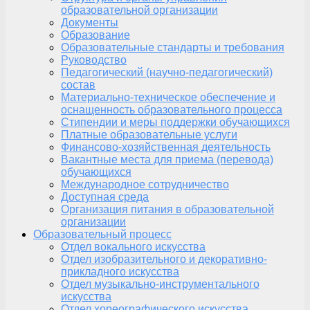
образовательной организации
Документы
Образование
Образовательные стандарты и требования
Руководство
Педагогический (научно-педагогический)
состав
Материально-техническое обеспечение и
оснащенность образовательного процесса
Стипендии и меры поддержки обучающихся
Платные образовательные услуги
Финансово-хозяйственная деятельность
Вакантные места для приема (перевода)
обучающихся
Международное сотрудничество
Доступная среда
Организация питания в образовательной
организации
Образовательный процесс
Отдел вокального искусства
Отдел изобразительного и декоративно-
прикладного искусства
Отдел музыкально-инструментального
искусства
Отдел хореографического искусства