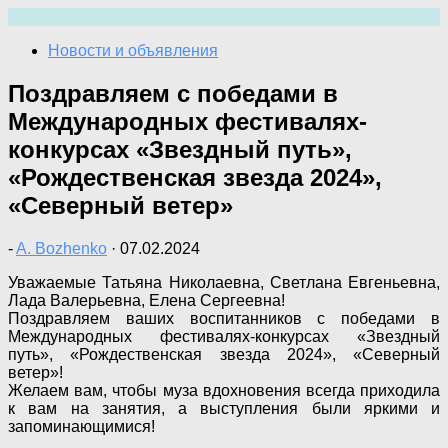
Перейти
к
Новости и объявления
содержимому
Поздравляем с победами в
Международных фестивалях-
конкурсах «Звездный путь»,
«Рождественская звезда 2024»,
«Северный ветер»
-
A. Bozhenko
·
07.02.2024
Уважаемые Татьяна Николаевна, Светлана Евгеньевна,
Лада Валерьевна, Елена Сергеевна!
Поздравляем ваших воспитанников с победами в
Международных фестивалях-конкурсах «Звездный
путь», «Рождественская звезда 2024», «Северный
ветер»!
Желаем вам, чтобы муза вдохновения всегда приходила
к вам на занятия, а выступления были яркими и
запоминающимися!