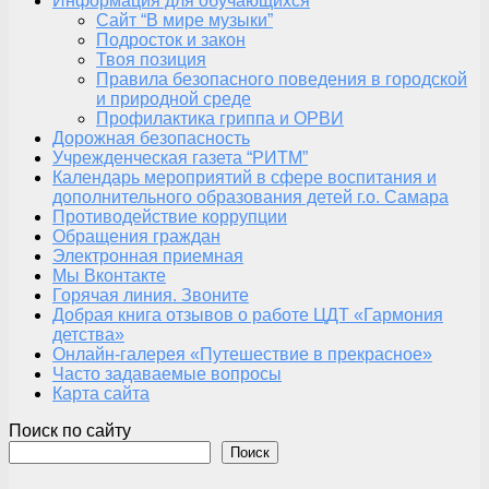
Информация для обучающихся
Сайт “В мире музыки”
Подросток и закон
Твоя позиция
Правила безопасного поведения в городской
и природной среде
Профилактика гриппа и ОРВИ
Дорожная безопасность
Учрежденческая газета “РИТМ”
Календарь мероприятий в сфере воспитания и
дополнительного образования детей г.о. Самара
Противодействие коррупции
Обращения граждан
Электронная приемная
Мы Вконтакте
Горячая линия. Звоните
Добрая книга отзывов о работе ЦДТ «Гармония
детства»
Онлайн-галерея «Путешествие в прекрасное»
Часто задаваемые вопросы
Карта сайта
Поиск по сайту
Поиск