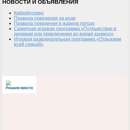
НОВОСТИ И ОБЪЯВЛЕНИЯ
Кибербуллинг
Правила поведения на воде
Правила поведения в жаркую погоду
Сюжетная игровая программа «Путешествие в
деревню или приключения во время каникул»
Игровая развлекательная программа «Отдыхаем
всей семьей»
Решаем вместе