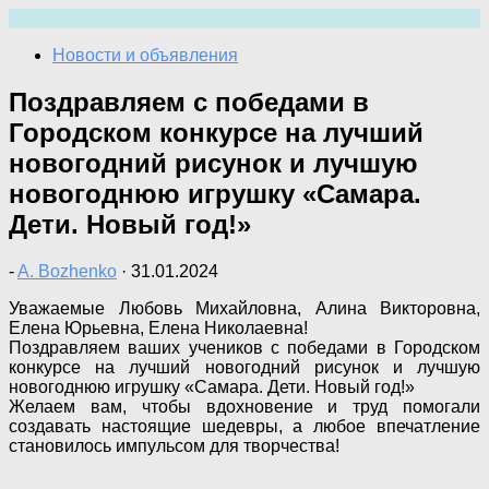
Перейти
к
Новости и объявления
содержимому
Поздравляем с победами в
Городском конкурсе на лучший
новогодний рисунок и лучшую
новогоднюю игрушку «Самара.
Дети. Новый год!»
-
A. Bozhenko
·
31.01.2024
Уважаемые Любовь Михайловна, Алина Викторовна,
Елена Юрьевна, Елена Николаевна!
Поздравляем ваших учеников с победами в Городском
конкурсе на лучший новогодний рисунок и лучшую
новогоднюю игрушку «Самара. Дети. Новый год!»
Желаем вам, чтобы вдохновение и труд помогали
создавать настоящие шедевры, а любое впечатление
становилось импульсом для творчества!