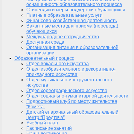
оснащенность образовательного процесса
Стипендии и меры поддержки обучающихся
Платные образовательные услуги
Финансово-хозяйственная деятельность
Вакантные места для приема (перевода)
обучающихся
Международное сотрудничество
Доступная среда
Организация питания в образовательной
организации
Образовательный процесс
Отдел вокального искусства
Отдел изобразительного и декоративно-
прикладного искусства
Отдел музыкально-инструментального
искусства
Отдел хореографического искусства
Отдел социально-гуманитарной деятельности
Подростковый клуб по месту жительства
“Комета”
Детский епархиальный образовательный
центр “Предтеча”
Учебный план
Расписание занятий
Наши достижения