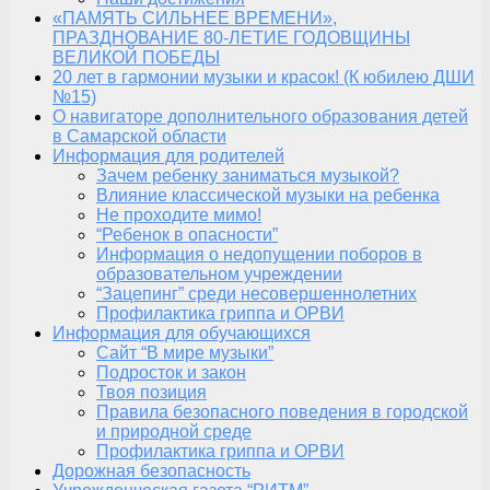
«ПАМЯТЬ СИЛЬНЕЕ ВРЕМЕНИ»,
ПРАЗДНОВАНИЕ 80-ЛЕТИЕ ГОДОВЩИНЫ
ВЕЛИКОЙ ПОБЕДЫ
20 лет в гармонии музыки и красок! (К юбилею ДШИ
№15)
О навигаторе дополнительного образования детей
в Самарской области
Информация для родителей
Зачем ребенку заниматься музыкой?
Влияние классической музыки на ребенка
Не проходите мимо!
“Ребенок в опасности”
Информация о недопущении поборов в
образовательном учреждении
“Зацепинг” среди несовершеннолетних
Профилактика гриппа и ОРВИ
Информация для обучающихся
Сайт “В мире музыки”
Подросток и закон
Твоя позиция
Правила безопасного поведения в городской
и природной среде
Профилактика гриппа и ОРВИ
Дорожная безопасность