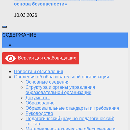
основа безопасности»
10.03.2026
СОДЕРЖАНИЕ
Версия для слабовидящих
Новости и объявления
Сведения об образовательной организации
Основные сведения
Структура и органы управления
образовательной организации
Документы
Образование
Образовательные стандарты и требования
Руководство
Педагогический (научно-педагогический)
состав
Материально-техническое обеспечение и