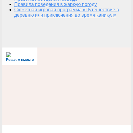
Правила поведения в жаркую погоду
Сюжетная игровая программа «Путешествие в
деревню или приключения во время каникул»
Решаем вместе