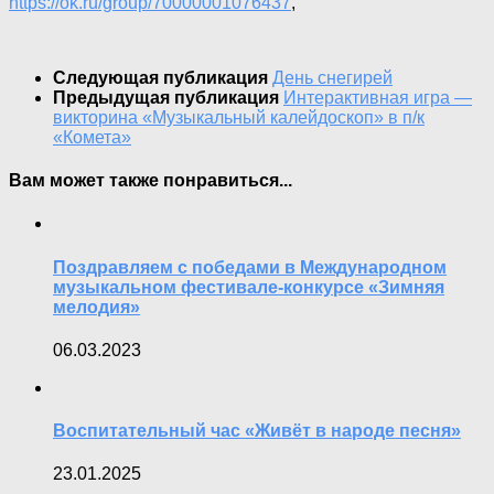
https://ok.ru/group/70000001076437
,
Следующая публикация
День снегирей
Предыдущая публикация
Интерактивная игра —
викторина «Музыкальный калейдоскоп» в п/к
«Комета»
Вам может также понравиться...
Поздравляем с победами в Международном
музыкальном фестивале-конкурсе «Зимняя
мелодия»
06.03.2023
Воспитательный час «Живёт в народе песня»
23.01.2025