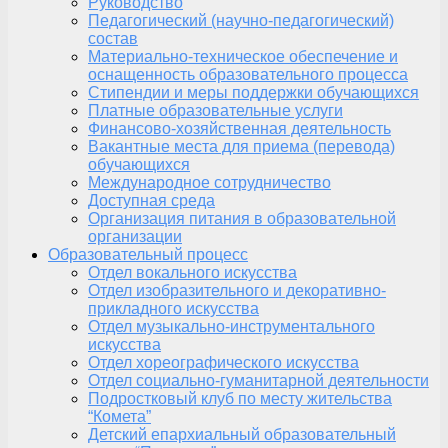
Руководство
Педагогический (научно-педагогический)
состав
Материально-техническое обеспечение и
оснащенность образовательного процесса
Стипендии и меры поддержки обучающихся
Платные образовательные услуги
Финансово-хозяйственная деятельность
Вакантные места для приема (перевода)
обучающихся
Международное сотрудничество
Доступная среда
Организация питания в образовательной
организации
Образовательный процесс
Отдел вокального искусства
Отдел изобразительного и декоративно-
прикладного искусства
Отдел музыкально-инструментального
искусства
Отдел хореографического искусства
Отдел социально-гуманитарной деятельности
Подростковый клуб по месту жительства
“Комета”
Детский епархиальный образовательный