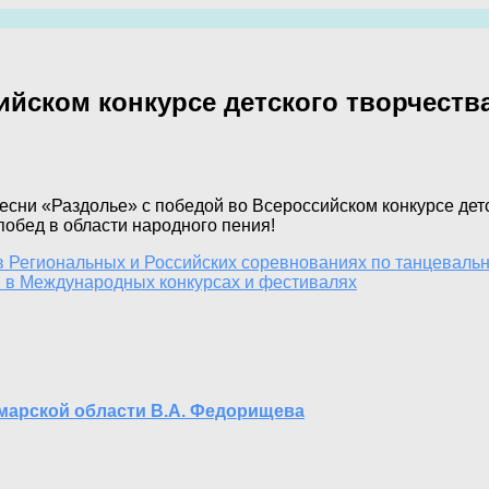
йском конкурсе детского творчеств
сни «Раздолье» с победой во Всероссийском конкурсе дет
обед в области народного пения!
 Региональных и Российских соревнованиях по танцевальн
 в Международных конкурсах и фестивалях
амарской области В.А. Федорищева