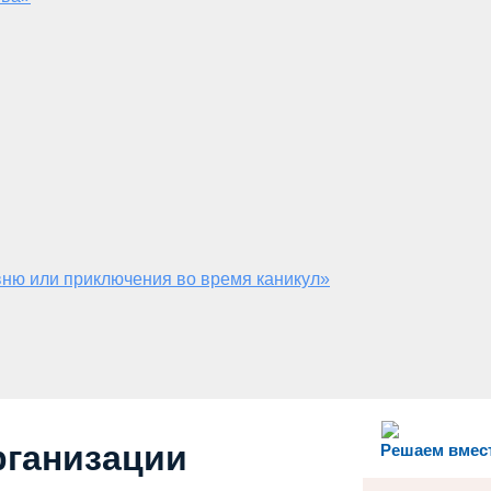
ню или приключения во время каникул»
рганизации
Решаем вмес