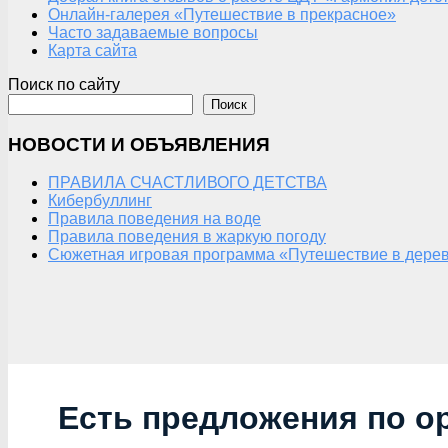
Онлайн-галерея «Путешествие в прекрасное»
Часто задаваемые вопросы
Карта сайта
Поиск по сайту
Поиск
НОВОСТИ И ОБЪЯВЛЕНИЯ
ПРАВИЛА СЧАСТЛИВОГО ДЕТСТВА
Кибербуллинг
Правила поведения на воде
Правила поведения в жаркую погоду
Сюжетная игровая программа «Путешествие в дерев
Есть предложения по о