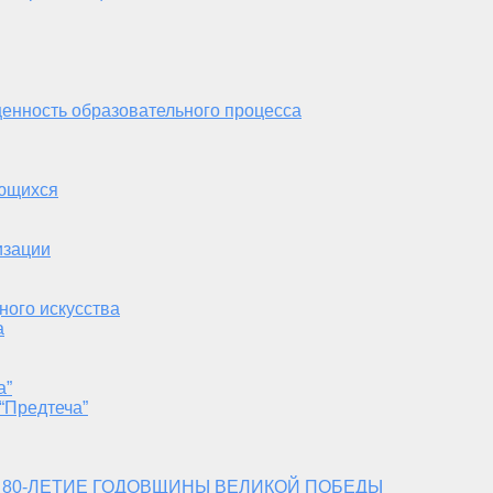
енность образовательного процесса
ающихся
изации
ного искусства
а
а”
“Предтеча”
 80-ЛЕТИЕ ГОДОВЩИНЫ ВЕЛИКОЙ ПОБЕДЫ