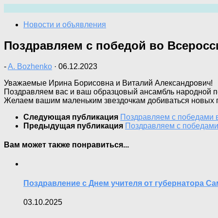
Перейти
к
Новости и объявления
содержимому
Поздравляем с победой во Всеросси
-
A. Bozhenko
·
06.12.2023
Уважаемые Ирина Борисовна и Виталий Александрович!
Поздравляем вас и ваш образцовый ансамбль народной пе
Желаем вашим маленьким звездочкам добиваться новых п
Следующая публикация
Поздравляем с победами в
Предыдущая публикация
Поздравляем с победами
Вам может также понравиться...
Поздравление с Днем учителя от губернатора С
03.10.2025