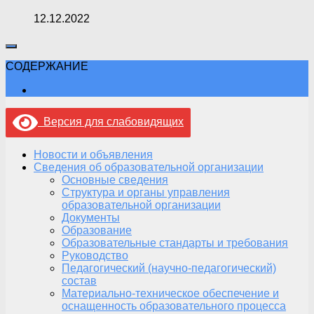
12.12.2022
СОДЕРЖАНИЕ
Версия для слабовидящих
Новости и объявления
Сведения об образовательной организации
Основные сведения
Структура и органы управления
образовательной организации
Документы
Образование
Образовательные стандарты и требования
Руководство
Педагогический (научно-педагогический)
состав
Материально-техническое обеспечение и
оснащенность образовательного процесса