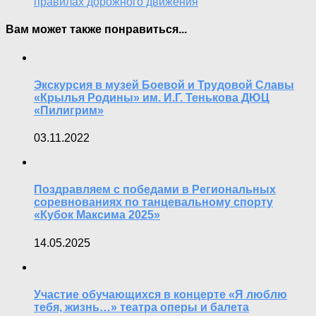
правилах дорожного движения
Вам может также понравиться...
Экскурсия в музей Боевой и Трудовой Славы
«Крылья Родины» им. И.Г. Тенькова ДЮЦ
«Пилигрим»
03.11.2022
Поздравляем с победами в Региональных
соревнованиях по танцевальному спорту
«Кубок Максима 2025»
14.05.2025
Участие обучающихся в концерте «Я люблю
тебя, жизнь…» театра оперы и балета