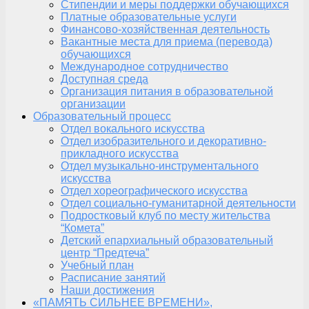
Стипендии и меры поддержки обучающихся
Платные образовательные услуги
Финансово-хозяйственная деятельность
Вакантные места для приема (перевода)
обучающихся
Международное сотрудничество
Доступная среда
Организация питания в образовательной
организации
Образовательный процесс
Отдел вокального искусства
Отдел изобразительного и декоративно-
прикладного искусства
Отдел музыкально-инструментального
искусства
Отдел хореографического искусства
Отдел социально-гуманитарной деятельности
Подростковый клуб по месту жительства
“Комета”
Детский епархиальный образовательный
центр “Предтеча”
Учебный план
Расписание занятий
Наши достижения
«ПАМЯТЬ СИЛЬНЕЕ ВРЕМЕНИ»,