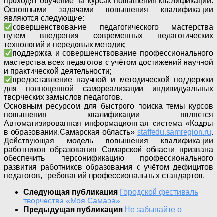
проходят обучение на курсах повышения квалификации.
Основными задачами повышения квалификации
являются следующие:
совершенствование педагогического мастерства
путем внедрения современных педагогических
технологий и передовых методик;
поддержка и совершенствование профессионального
мастерства всех педагогов с учётом достижений научной
и практической деятельности;
предоставление научной и методической поддержки
для полноценной самореализации индивидуальных
творческих замыслов педагогов.
Основным ресурсом для быстрого поиска темы курсов
повышения квалификации является
Автоматизированная информационная система «Кадры
в образовании.Самарская область»
staffedu.samregion.ru
.
Действующая модель повышения квалификации
работников образования Самарской области призвана
обеспечить персонификацию профессионального
развития работников образования с учётом дефицитов
педагогов, требований профессиональных стандартов.
Следующая публикация
Городской фестиваль
творчества «Моя Самара»
Предыдущая публикация
Не забывайте о