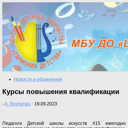
Перейти
к
содержимому
Новости и объявления
Курсы повышения квалификации
-
A. Bozhenko
·
19.09.2023
Педагоги Детской школы искусств #15 ежегодно