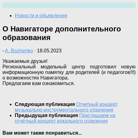
Перейти
к
Новости и объявления
содержимому
О Навигаторе дополнительного
образования
-
A. Bozhenko
·
18.05.2023
Уважаемые друзья!
Региональный модельный центр подготовил новую
информационную памятку для родителей (и педагогов!!!)
о возможностях Навигатора.
Предлагаем вам ознакомиться.
Следующая публикация
Отчетный концерт
музыкально-инструментального отделения
Предыдущая публикация
Приглашаем на
отчётный концерт вокального отделения
Вам может также понравиться...