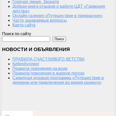
Горячая линия. Звоните
Добрая книга отзывов о работе ЦДТ «Гармония
детства»
Онлайн-галерея «Путешествие в прекрасное»
Часто задаваемые вопросы
Карта сайта
Поиск по сайту
Поиск
НОВОСТИ И ОБЪЯВЛЕНИЯ
ПРАВИЛА СЧАСТЛИВОГО ДЕТСТВА
Кибербуллинг
Правила поведения на воде
Правила поведения в жаркую погоду
Сюжетная игровая программа «Путешествие в
деревню или приключения во время каникул»