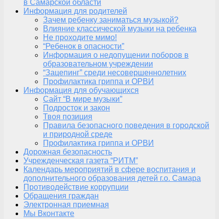
в Самарской области
Информация для родителей
Зачем ребенку заниматься музыкой?
Влияние классической музыки на ребенка
Не проходите мимо!
“Ребенок в опасности”
Информация о недопущении поборов в
образовательном учреждении
“Зацепинг” среди несовершеннолетних
Профилактика гриппа и ОРВИ
Информация для обучающихся
Сайт “В мире музыки”
Подросток и закон
Твоя позиция
Правила безопасного поведения в городской
и природной среде
Профилактика гриппа и ОРВИ
Дорожная безопасность
Учрежденческая газета “РИТМ”
Календарь мероприятий в сфере воспитания и
дополнительного образования детей г.о. Самара
Противодействие коррупции
Обращения граждан
Электронная приемная
Мы Вконтакте