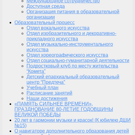
Международное сотрудничество
Доступная среда
Организация питания в образовательной
организации
Образовательный процесс
Отдел вокального искусства
Отдел изобразительного и декоративно-
прикладного искусства
Отдел музыкально-инструментального
искусства
Отдел хореографического искусства
Отдел социально-гуманитарной деятельности
Подростковый клуб по месту жительства
“Комета”
Детский епархиальный образовательный
центр “Предтеча”
Учебный план
Расписание занятий
Наши достижения
«ПАМЯТЬ СИЛЬНЕЕ ВРЕМЕНИ»,
ПРАЗДНОВАНИЕ 80-ЛЕТИЕ ГОДОВЩИНЫ
ВЕЛИКОЙ ПОБЕДЫ
20 лет в гармонии музыки и красок! (К юбилею ДШИ
№15)
О навигаторе дополнительного образования детей