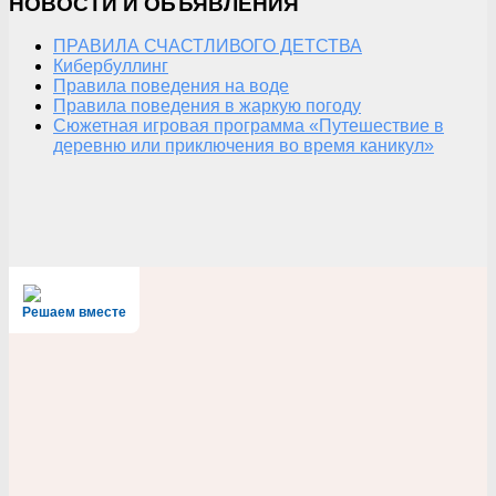
НОВОСТИ И ОБЪЯВЛЕНИЯ
ПРАВИЛА СЧАСТЛИВОГО ДЕТСТВА
Кибербуллинг
Правила поведения на воде
Правила поведения в жаркую погоду
Сюжетная игровая программа «Путешествие в
деревню или приключения во время каникул»
Решаем вместе