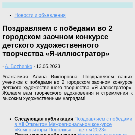
Перейти
к
Новости и объявления
содержимому
Поздравляем с победами во 2
городском заочном конкурсе
детского художественного
творчества «Я-иллюстратор»
-
A. Bozhenko
·
13.05.2023
Уважаемая Алина Викторовна! Поздравляем ваших
учеников с победами во 2 городском заочном конкурсе
детского художественного творчества «Я-иллюстратор»!
Желаем вам творческого вдохновения и стремления к
высоким художественным наградам!
Следующая публикация
Поздравляем с победами
в XII Открытом Межрегиональном конкурсе
«Композиторы Поволжья — детям 2023»