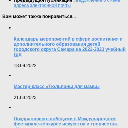
Предыдущая публикация
Уведомление о смене
адреса электронной почты
Вам может также понравиться...
Календарь мероприятий в сфере воспитания и
дополнительного образования детей
городского округа Самара на 2022-2023 учебный
год
18.09.2022
Мастер-класс «Тюльпаны для мамы»
21.03.2023
Поздравляем с победами в Международном
фестивале-конкурсе искусства и творчества