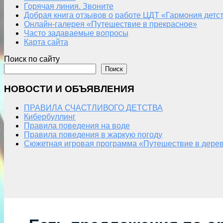
Горячая линия. Звоните
Добрая книга отзывов о работе ЦДТ «Гармония детс
Онлайн-галерея «Путешествие в прекрасное»
Часто задаваемые вопросы
Карта сайта
Поиск по сайту
Поиск
НОВОСТИ И ОБЪЯВЛЕНИЯ
ПРАВИЛА СЧАСТЛИВОГО ДЕТСТВА
Кибербуллинг
Правила поведения на воде
Правила поведения в жаркую погоду
Сюжетная игровая программа «Путешествие в дерев