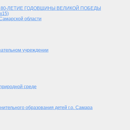
 80-ЛЕТИЕ ГОДОВЩИНЫ ВЕЛИКОЙ ПОБЕДЫ
№15)
 Самарской области
вательном учреждении
 природной среде
нительного образования детей г.о. Самара