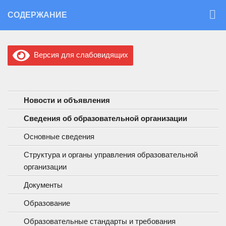
Перейти к содержимому
СОДЕРЖАНИЕ
Версия для слабовидящих
Новости и объявления
Сведения об образовательной организации
Основные сведения
Структура и органы управления образовательной
организации
Документы
Образование
Образовательные стандарты и требования