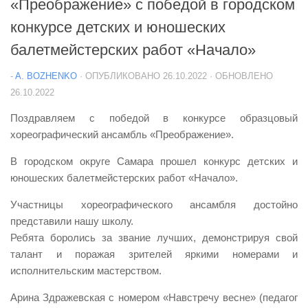
«Преображение» с победой в городском
конкурсе детских и юношеских
балетмейстерских работ «Начало»
-
A. BOZHENKO
· ОПУБЛИКОВАНО
26.10.2022
· ОБНОВЛЕНО
26.10.2022
Поздравляем с победой в конкурсе образцовый
хореографический ансамбль «Преображение».
В городском округе Самара прошел конкурс детских и
юношеских балетмейстерских работ «Начало».
Участницы хореографического ансамбля достойно
представили нашу школу.
Ребята боролись за звание лучших, демонстрируя свой
талант и поражая зрителей яркими номерами и
исполнительским мастерством.
Арина Здражевская с номером «Навстречу весне» (педагог