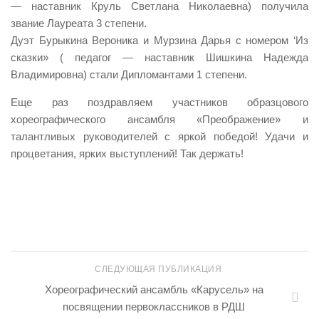
— наставник Круль Светлана Николаевна) получила
звание Лауреата 3 степени.
Дуэт Бурыкина Вероника и Мурзина Дарья с номером ‘Из
сказки» ( педагог — наставник Шишкина Надежда
Владимировна) стали Дипломантами 1 степени.
Еще раз поздравляем участников образцового
хореографического ансамбля «Преображение» и
талантливых руководителей с яркой победой! Удачи и
процветания, ярких выступлений! Так держать!
СЛЕДУЮЩАЯ ПУБЛИКАЦИЯ
Хореографический ансамбль «Карусель» на
посвящении первоклассников в РДШ