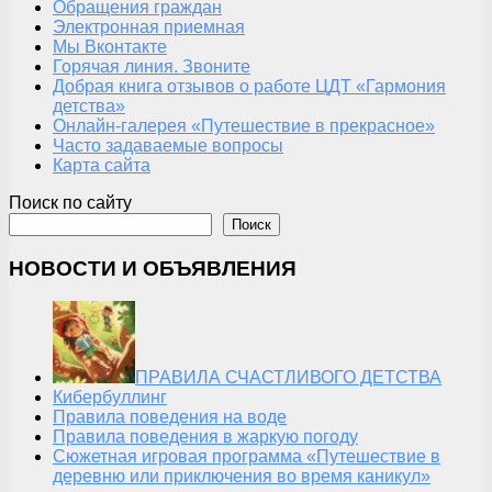
Обращения граждан
Электронная приемная
Мы Вконтакте
Горячая линия. Звоните
Добрая книга отзывов о работе ЦДТ «Гармония
детства»
Онлайн-галерея «Путешествие в прекрасное»
Часто задаваемые вопросы
Карта сайта
Поиск по сайту
Поиск
НОВОСТИ И ОБЪЯВЛЕНИЯ
ПРАВИЛА СЧАСТЛИВОГО ДЕТСТВА
Кибербуллинг
Правила поведения на воде
Правила поведения в жаркую погоду
Сюжетная игровая программа «Путешествие в
деревню или приключения во время каникул»