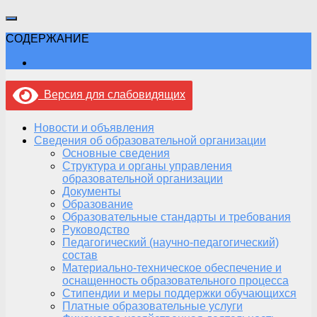
СОДЕРЖАНИЕ
Версия для слабовидящих
Новости и объявления
Сведения об образовательной организации
Основные сведения
Структура и органы управления
образовательной организации
Документы
Образование
Образовательные стандарты и требования
Руководство
Педагогический (научно-педагогический)
состав
Материально-техническое обеспечение и
оснащенность образовательного процесса
Стипендии и меры поддержки обучающихся
Платные образовательные услуги