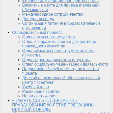
Финансово-хозяйственная деятельность
Вакантные места для приема (перевода)
обучающихся
Международное сотрудничество
Доступная среда
Организация питания в образовательной
организации
Образовательный процесс
Отдел вокального искусства
Отдел изобразительного и декоративно-
прикладного искусства
Отдел музыкально-инструментального
искусства
Отдел хореографического искусства
Отдел социально-гуманитарной деятельности
Подростковый клуб по месту жительства
“Комета”
Детский епархиальный образовательный
центр “Предтеча”
Учебный план
Расписание занятий
Наши достижения
«ПАМЯТЬ СИЛЬНЕЕ ВРЕМЕНИ»,
ПРАЗДНОВАНИЕ 80-ЛЕТИЕ ГОДОВЩИНЫ
ВЕЛИКОЙ ПОБЕДЫ